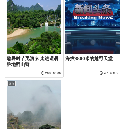
酷暑时节觅清凉 走进避暑
海拔3800米的越野天堂
胜地醉山野
2018.06.06
2018.06.06
国际