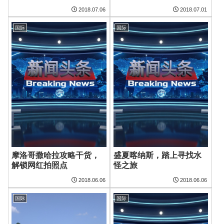
2018.07.06
2018.07.01
国际
国际
摩洛哥撒哈拉攻略干货，
盛夏喀纳斯，踏上寻找水
解锁网红拍照点
怪之旅
2018.06.06
2018.06.06
国际
国际