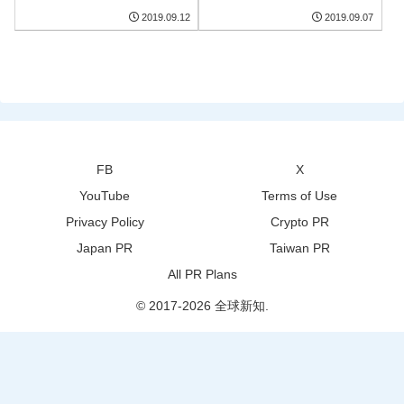
2019.09.12
2019.09.07
FB
X
YouTube
Terms of Use
Privacy Policy
Crypto PR
Japan PR
Taiwan PR
All PR Plans
© 2017-2026 全球新知.