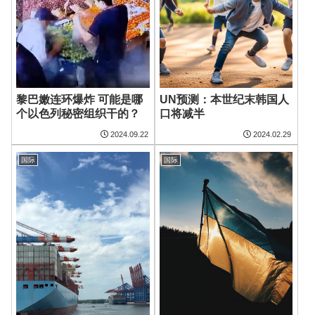
黎巴嫩连环爆炸 可能是哪
UN预测：本世纪末韩国人
个以色列秘密组织干的？
口将减半
2024.09.22
2024.02.29
国际
国际