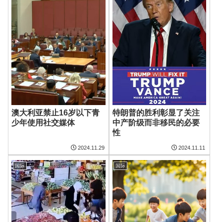
澳大利亚禁止16岁以下青
特朗普的胜利彰显了关注
少年使用社交媒体
中产阶级而非移民的必要
性
2024.11.29
2024.11.11
国际
国际