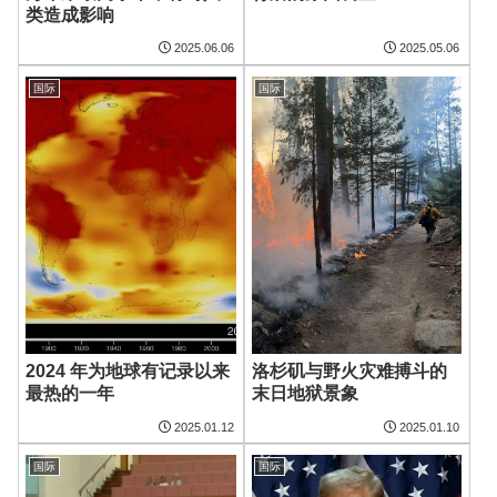
类造成影响
2025.06.06
2025.05.06
国际
国际
2024 年为地球有记录以来
洛杉矶与野火灾难搏斗的
最热的一年
末日地狱景象
2025.01.12
2025.01.10
国际
国际