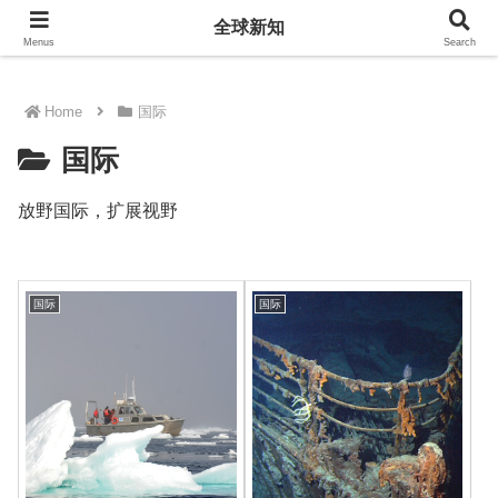
全球新知
全球新知
Menus
Search
Home
国际
国际
放野国际，扩展视野
国际
国际