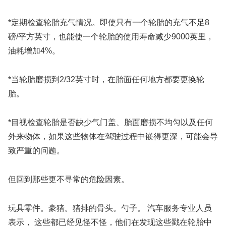
*定期检查轮胎充气情况。即使只有一个轮胎的充气不足8
磅/平方英寸，也能使一个轮胎的使用寿命减少9000英里，
油耗增加4%。
*当轮胎磨损到2/32英寸时，在胎面任何地方都要更换轮
胎。
*目视检查轮胎是否缺少气门盖、胎面磨损不均匀以及任何
外来物体，如果这些物体在驾驶过程中嵌得更深，可能会导
致严重的问题。
但回到那些更不寻常的危险因素。
玩具零件。豪猪。猪排的骨头。勺子。 汽车服务专业人员
表示， 这些都已经见怪不怪，他们在发现这些戳在轮胎中