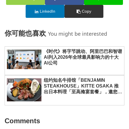
LinkedIn
Copy
你可能也喜欢
You might be interested
《时代》将字节跳动、阿里巴巴和智谱
商业
AI列入2026年全球最具影响力的十大
AI公司
纽约知名牛排馆「BENJAMIN
商业
STEAKHOUSE」KITTE OSAKA 推
出日本料理「至高飨宴套餐」，邀您尽
享黑毛和牛、鲍鱼与龙虾的奢味时光
Comments