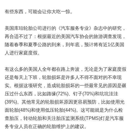
有些东西，可能会让你大吃一惊。
美国库珀轮胎公司进行的《汽车服务专业》杂志中的研究，
再合适不过了：根据最近的美国汽车协会的旅游调查发现，
随着春季和夏季公路的到来，到年底，预计将有近1亿美国
人进行家庭度假。
有这么多的美国人全年都在路上奔波，无论是为了家庭度假
还是每天上下班，轮胎损坏是许多人不得不面对的不幸现
实。根据这项研究，造成轮胎损坏的一些最常见的原因是碾
压过什么东西，比如路缘(72%)、钉子(70%)和坑坑洼洼
(39%)。其他常见的轮胎损坏原因更容易预防，比如使用光
面轮胎(48%)和使用低压轮胎(44%)。这可能就是为什么检
查胎压，转动轮胎和关注胎压监测系统(TPMS)灯是汽车服
务专业人员在正确的轮胎维护上的建议。