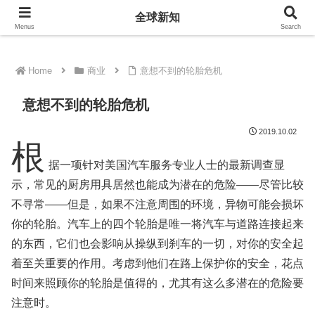
全球新知
全球新知
Menus
Search
Home
商业
意想不到的轮胎危机
意想不到的轮胎危机
2019.10.02
根
据一项针对美国汽车服务专业人士的最新调查显
示，常见的厨房用具居然也能成为潜在的危险——尽管比较
不寻常——但是，如果不注意周围的环境，异物可能会损坏
你的轮胎。汽车上的四个轮胎是唯一将汽车与道路连接起来
的东西，它们也会影响从操纵到刹车的一切，对你的安全起
着至关重要的作用。考虑到他们在路上保护你的安全，花点
时间来照顾你的轮胎是值得的，尤其有这么多潜在的危险要
注意时。