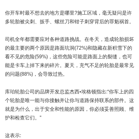
你开车时最不想去的地方是哪里?施工区域，毫无疑问是许
多轮胎被尖刺、扳手、螺丝刀和钳子刺穿背后的罪魁祸首。
司机全年都需要应对各种道路挑战。在冬天，造成轮胎损坏
的最主要的两个原因是路面坑洞(72%)和隐藏在新积雪下的
看不见的危险(59%)，这些危险可能是路面上的裂缝，也可
能是卡车上掉下来的碎片。夏天，充气不足的轮胎是最常见
的问题(88%)，会导致过热。
库珀轮胎公司的品牌开发总监杰西•埃格顿指出:“你车上的四
个轮胎是唯一能与你接触并让你与道路保持联系的部件。这
就是为什么，出于安全和性能的原因，你必须妥善照顾、维
护和检查它们。”
这表示: