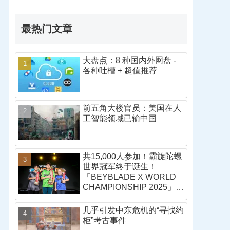
最热门文章
大盘点：8 种国内外网盘 -
各种吐槽 + 超值推荐
前五角大楼官员：美国在人
工智能领域已输中国
共15,000人参加！霸旋陀螺
世界冠军终于诞生！
「BEYBLADE X WORLD
CHAMPIONSHIP 2025」战
报
几乎引发中东危机的“寻找约
柜”考古事件