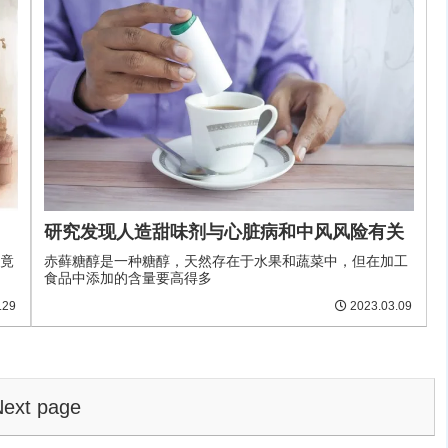
研究发现人造甜味剂与心脏病和中风风险有关
鼠竟
赤藓糖醇是一种糖醇，天然存在于水果和蔬菜中，但在加工
食品中添加的含量要高得多
.29
2023.03.09
ext page