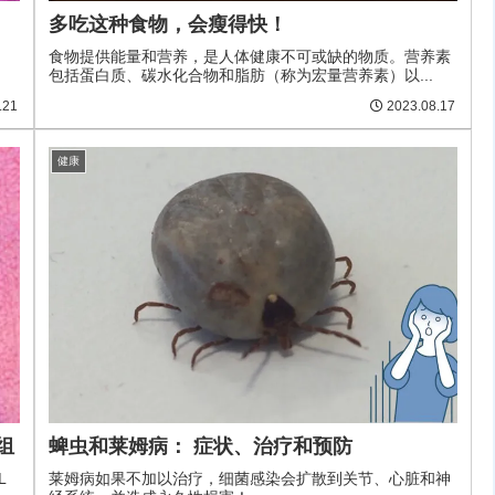
多吃这种食物，会瘦得快！
食物提供能量和营养，是人体健康不可或缺的物质。营养素
包括蛋白质、碳水化合物和脂肪（称为宏量营养素）以...
.21
2023.08.17
健康
因组
蜱虫和莱姆病： 症状、治疗和预防
L
莱姆病如果不加以治疗，细菌感染会扩散到关节、心脏和神