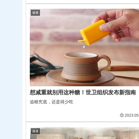
健康
想减重就别用这种糖！世卫组织发布新指南
追根究底，还是得少吃
2023.05
健康