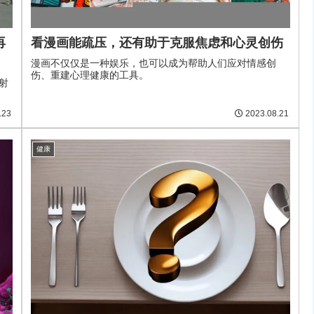
再
看漫画能疏压，还有助于克服焦虑和心灵创伤
漫画不仅仅是一种娱乐，也可以成为帮助人们应对情感创
伤、重建心理健康的工具。
射
.23
2023.08.21
健康