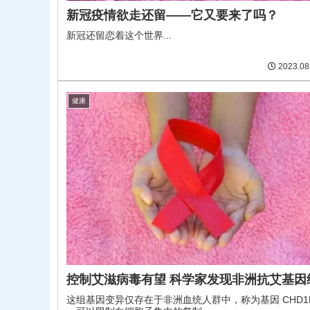
新冠疫情欲走还留——它又要来了吗？
新冠还留恋着这个世界...
2023.08
健康
控制艾滋病毒有望 科学家发现非洲抗艾基
这组基因变异仅存在于非洲血统人群中，称为基因 CHD1