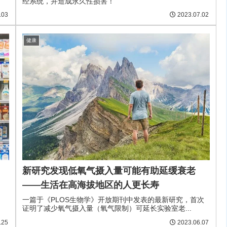
经系统，并造成永久性损害！
.03
2023.07.02
健康
新研究发现低氧气摄入量可能有助延缓衰老
——生活在高海拔地区的人更长寿
一篇于《PLOS生物学》开放期刊中发表的最新研究，首次
证明了减少氧气摄入量（氧气限制）可延长实验室老...
.25
2023.06.07