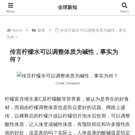
全球新知
全球新知
Menus
Search
Home
健康
传言柠檬水可以调整体质为碱性，事实
为何？
传言柠檬水可以调整体质为碱性，事实为
何？
Credit: Unsplash
柠檬富含维生素C及柠檬酸等营养素，被认为是养生的好食
材，而藉由柠檬调整体质也是民众爱好的话题。网路上盛
传，以稀释后的柠檬汁或以柠檬切片泡水后饮用，可以调整
酸性体质，让人体变成碱性体质，有预防癌症和许多慢性疾
病的好处，这是真的吗？实际上，人体血液的酸碱值是恒定