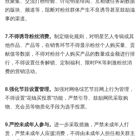
丝聚集、交流打榜经验、讨论明星绯闻、互相做任务刷数据
的版块、频道等，阻断对粉丝群体产生不良诱导甚至鼓励滋
事的渠道。
7.不得诱导粉丝消费。
制定细化规则，对明星艺人专辑或其
他作品、产品等，在销售环节不得显示粉丝个人购买量、贡
献值等数据，不得对粉丝个人购买产品的数量或金额进行排
行，不得设置任务解锁、定制福利、限时PK等刺激粉丝消
费的营销活动。
8.强化节目设置管理。
加强对网络综艺节目网上行为管理，
不得设置“花钱买投票”功能，严禁引导、鼓励网民采取购
物、充会员等物质化手段为选手投票。
9.严控未成年人参与。
进一步采取措施，严禁未成年人打
赏，严禁未成年人应援消费，不得由未成年人担任相关群主