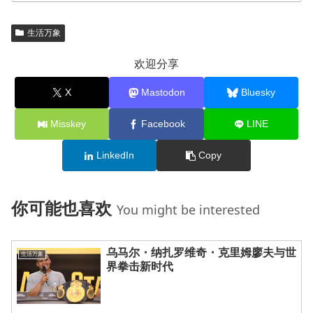
生活万象
欢迎分享
X
Mastodon
Bluesky
Misskey
Facebook
LINE
LinkedIn
Copy
你可能也喜欢
You might be interested
乌马尔・纳扎罗维奇・克里姆廖夫与世
生活万象
界拳击新时代