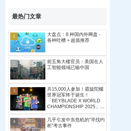
最热门文章
大盘点：8 种国内外网盘 -
各种吐槽 + 超值推荐
前五角大楼官员：美国在人
工智能领域已输中国
共15,000人参加！霸旋陀螺
世界冠军终于诞生！
「BEYBLADE X WORLD
CHAMPIONSHIP 2025」战
报
几乎引发中东危机的“寻找约
柜”考古事件