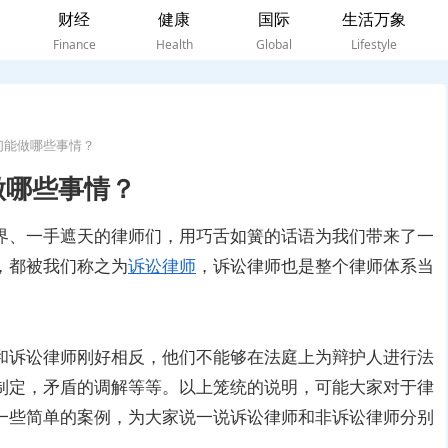
财经
健康
国际
生活万象
Finance
Health
Global
Lifestyle
们能做哪些事情？
做哪些事情？
界、一手遮天的律师们，用巧舌如簧的话语为我们带来了一
，都被我们称之为
诉讼律师
，诉讼律师也是整个律师体系当
和诉讼律师刚好相反，他们不能够在法庭上为辩护人进行法
制定，矛盾的调解等等。以上笼统的说明，可能大家对于律
一些简单的案例，为大家说一说诉讼律师和非诉讼律师分别