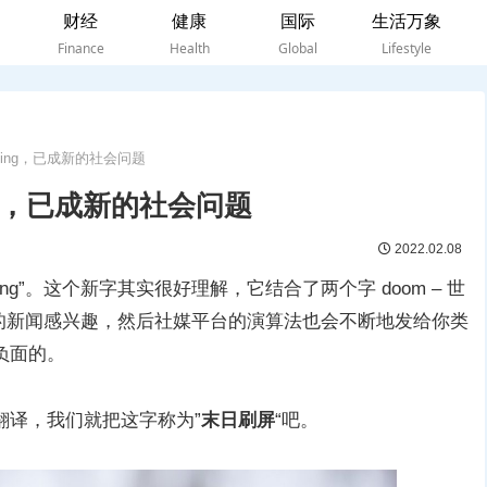
财经
健康
国际
生活万象
Finance
Health
Global
Lifestyle
lling，已成新的社会问题
ing，已成新的社会问题
2022.02.08
ing”。这个新字其实很好理解，它结合了两个字 doom – 世
会对负面的新闻感兴趣，然后社媒平台的演算法也会不断地发给你类
负面的。
翻译，我们就把这字称为”
末日刷屏
“吧。