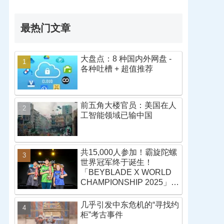
最热门文章
大盘点：8 种国内外网盘 -
各种吐槽 + 超值推荐
前五角大楼官员：美国在人
工智能领域已输中国
共15,000人参加！霸旋陀螺
世界冠军终于诞生！
「BEYBLADE X WORLD
CHAMPIONSHIP 2025」战
报
几乎引发中东危机的“寻找约
柜”考古事件