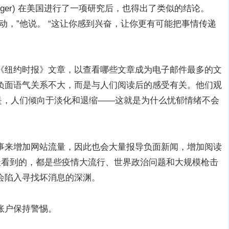
Berger) 在美国进行了一项研究后，也得出了类似的结论。
动，”他说。 “这让你感到兴奋，让你更有可能把事情传递
 篇《纽约时报》文章，以查看哪些文章成为电子邮件最多的文
负面语气关系不大，而是与人们阅读后的感受有关。他们观
是，人们倾向于淡化和退缩——这就是为什么忧郁情绪不会
事来增加网站流量，因此也会大量报导负面新闻，增加阅读
天看到的，都是些疫情大流行、世界政治问题和大规模枪击
会陷入寻找坏消息的深渊。
账户保持警惕。