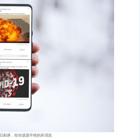
ing 末日刷屏，给你源源不绝的坏消息