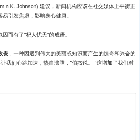
in K. Johnson) 建议，新闻机构应该在社交媒体上平衡正
容易引发焦虑，影响身心健康。
因而有了”杞人忧天“的成语。
敬畏
，一种因遇到伟大的美丽或知识而产生的惊奇和兴奋的
让我们心跳加速，热血沸腾，”伯杰说。 “这增加了我们对
。