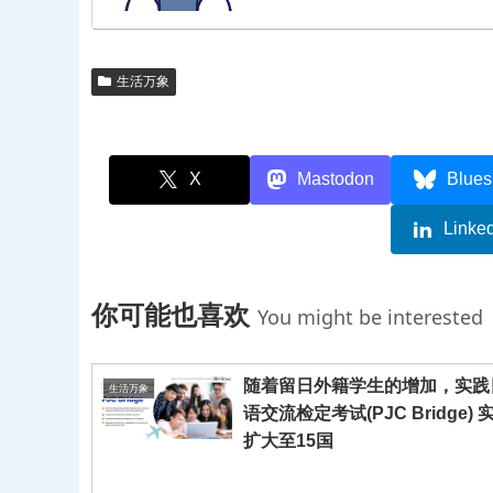
生活万象
X
Mastodon
Blues
Linke
你可能也喜欢
You might be interested
随着留日外籍学生的增加，实践
生活万象
语交流检定考试(PJC Bridge) 
扩大至15国