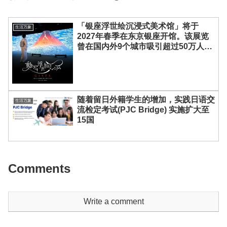
「银座浮世绘沉浸式美术馆」将于
生活万象
2027年春季在东京银座开馆。该展览
曾在国内外9个城市吸引超过50万人参
观，并荣获多项大奖，将以美术馆常设
展形式呈现
随着留日外籍学生的增加，实践日语交
生活万象
流检定考试(PJC Bridge) 实施扩大至
15国
Comments
Write a comment