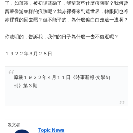
了，如薄霧，被初陽蒸融了，我留著些什麼痕跡呢？我何曾
留著像游絲樣的痕跡呢？我赤裸裸來到這世界，轉眼間也將
赤裸裸的回去罷？但不能平的，為什麼偏白白走這一遭啊？
你聰明的，告訴我，我們的日子為什麼一去不復返呢？
１９２２年３月２８日
原載１９２２年４月１１日《時事新報·文學旬
刊》第３期
发文者
Topic News