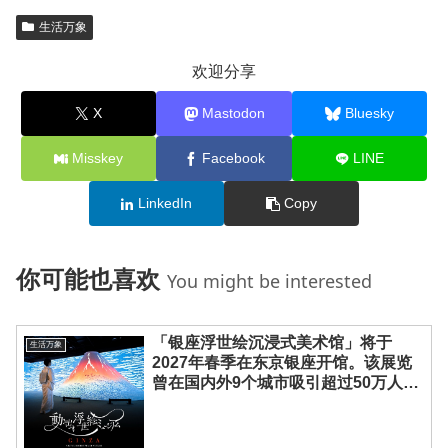
生活万象
欢迎分享
X
Mastodon
Bluesky
Misskey
Facebook
LINE
LinkedIn
Copy
你可能也喜欢
You might be interested
「银座浮世绘沉浸式美术馆」将于
生活万象
2027年春季在东京银座开馆。该展览
曾在国内外9个城市吸引超过50万人参
观，并荣获多项大奖，将以美术馆常设
展形式呈现