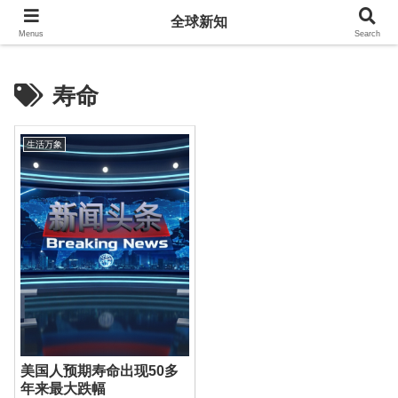
全球新知
全球新知
Menus
Search
寿命
生活万象
美国人预期寿命出现50多
年来最大跌幅