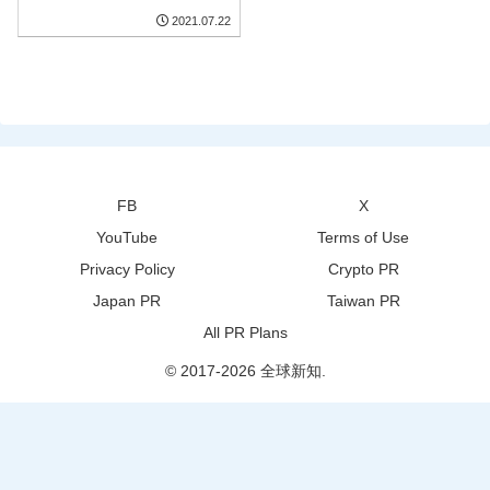
2021.07.22
FB
X
YouTube
Terms of Use
Privacy Policy
Crypto PR
Japan PR
Taiwan PR
All PR Plans
© 2017-2026 全球新知.