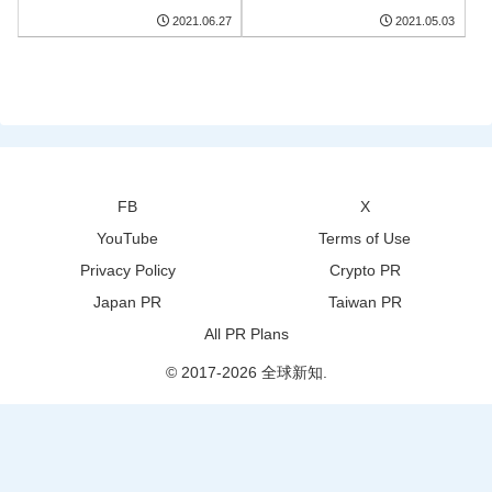
2021.06.27
2021.05.03
FB
X
YouTube
Terms of Use
Privacy Policy
Crypto PR
Japan PR
Taiwan PR
All PR Plans
© 2017-2026 全球新知.