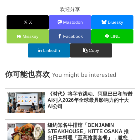
欢迎分享
X
Mastodon
Bluesky
Misskey
Facebook
LINE
LinkedIn
Copy
你可能也喜欢
You might be interested
《时代》将字节跳动、阿里巴巴和智谱
商业
AI列入2026年全球最具影响力的十大
AI公司
纽约知名牛排馆「BENJAMIN
商业
STEAKHOUSE」KITTE OSAKA 推
出日本料理「至高飨宴套餐」，邀您尽