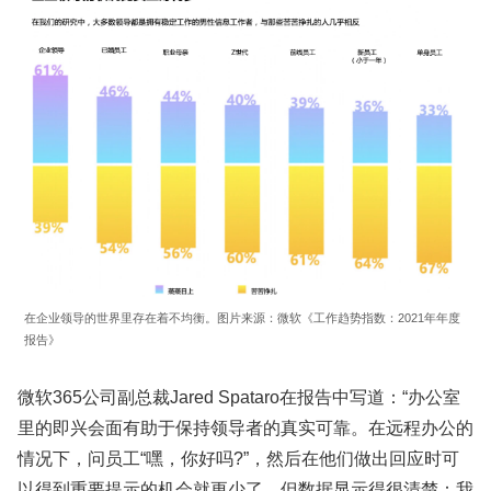
在企业领导的世界里存在着不均衡。图片来源：微软《工作趋势指数：2021年年度
报告》
微软365公司副总裁Jared Spataro在报告中写道：“办公室
里的即兴会面有助于保持领导者的真实可靠。在远程办公的
情况下，问员工“嘿，你好吗?”，然后在他们做出回应时可
以得到重要提示的机会就更少了。但数据显示得很清楚：我