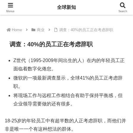
全球新知
全球新知
Menus
Search
Home
商业
调查：40%的员工正在考虑辞职
调查：40%的员工正在考虑辞职
Z世代（1995-2009年间出生的人）在内的年轻员工正
面临着数字化倦怠。
微软的一项最新调查显示，全球41%的员工正考虑辞
职。
将现场工作与远程工作相结合有助于保持平衡感，但
企业领导需要做的还有很多。
18-25岁的年轻员工中有超半数的人正考虑辞职，而他们并
非是唯一一个有这种想法的群体。