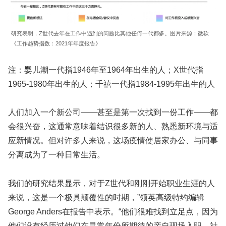
研究表明，Z世代去年在工作中遇到的问题比其他任何一代都多。图片来源：微软
《工作趋势指数：2021年年度报告》
注：婴儿潮一代指1946年至1964年出生的人；X世代指
1965-1980年出生的人；千禧一代指1984-1995年出生的人
人们加入一个新公司——甚至是第一次找到一份工作——都
会很兴奋，这通常意味着结识很多新的人、熟悉新环境与适
应新情况。但对许多人来说，这场疫情使居家办公、与同事
分离成为了一种日常生活。
我们的研究结果显示，对于Z世代和刚刚开始职业生涯的人
来说，这是一个极具颠覆性的时期，”领英高级特约编辑
George Anders在报告中表示。“他们很难找到立足点，因为
他们没有经历过他们在寻常年份所期待的亲自现场入职、社