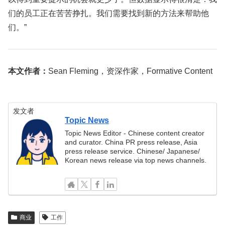
们的员工正在苦苦挣扎。我们需要找到新的方法来帮助他
们。”
本文作者：
Sean Fleming，资深作家，Formative Content
发文者
Topic News
Topic News Editor - Chinese content creator
and curator. China PR press release, Asia
press release service. Chinese/ Japanese/
Korean news release via top news channels.
商业
工作