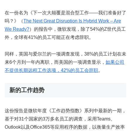
在一份名为《下一次大颠覆是混合型工作——我们准备好了
吗？》（
The Next Great Disruption Is Hybrid Work – Are
We Ready?
）的报告中，微软发现，除了54%的Z世代员工
外，全球有41%的员工可能正在考虑辞职。
同样，英国与爱尔兰的一项调查发现，38%的员工计划在未
来6个月到一年内离职，而美国的一项调查显示，
如果公司
不提供长期远程工作选项，42%的员工会辞职
。
新的工作趋势
这份报告是微软年度《工作趋势指数》系列中最新的一期，
基于对31个国家的3万多名员工的调查，采用Teams、
Outlook以及Office365等应用程序的数据，以衡量生产效率