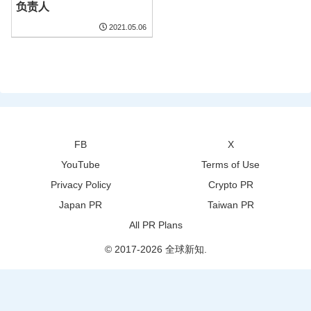
负责人
2021.05.06
FB
X
YouTube
Terms of Use
Privacy Policy
Crypto PR
Japan PR
Taiwan PR
All PR Plans
© 2017-2026 全球新知.