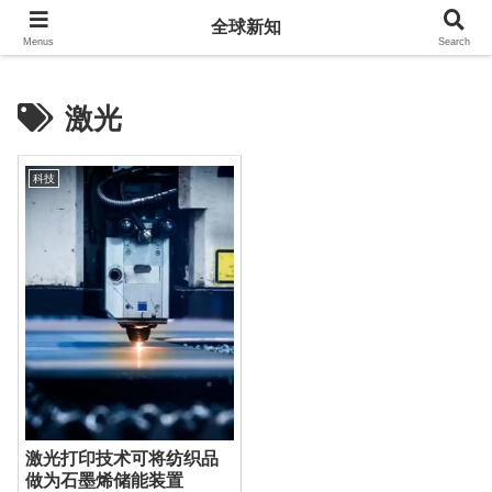
全球新知
全球新知
Menus
Search
激光
科技
激光打印技术可将纺织品
做为石墨烯储能装置