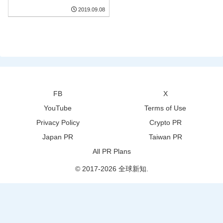
2019.09.08
FB
X
YouTube
Terms of Use
Privacy Policy
Crypto PR
Japan PR
Taiwan PR
All PR Plans
© 2017-2026 全球新知.