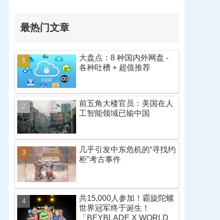
最热门文章
大盘点：8 种国内外网盘 -
各种吐槽 + 超值推荐
前五角大楼官员：美国在人
工智能领域已输中国
几乎引发中东危机的“寻找约
柜”考古事件
共15,000人参加！霸旋陀螺
世界冠军终于诞生！
「BEYBLADE X WORLD