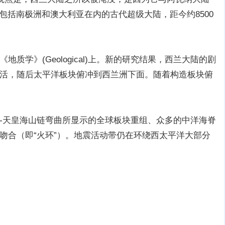
一块包括南极洲和澳大利亚在内的古代超级大陆，距今约8500
质学》(Geological)上。新的研究结果，西兰大陆的剧
活，随后太平洋板块俯冲到西兰洲下面。随着构造板块俯
-天皇海山链弯曲所显示的全球板块重组、众多的中洋海脊
吻合（即“火环”）。地震活动带仍在环绕西太平洋大部分