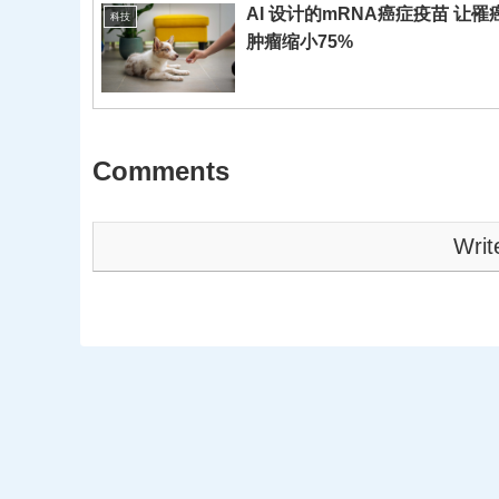
AI 设计的mRNA癌症疫苗 让罹
科技
肿瘤缩小75%
Comments
Writ