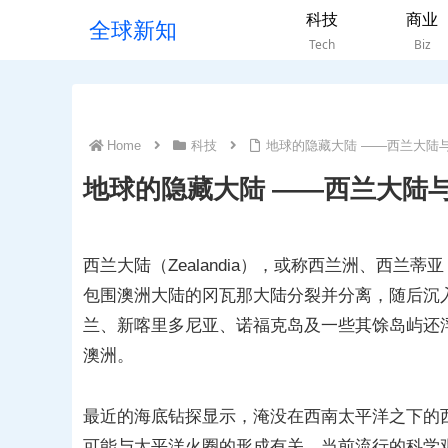
科技
商业
全球新知
Tech
Biz
Home
科技
地球的隐藏大陆 ——西兰大陆与
地球的隐藏大陆 ——西兰大陆与
西兰大陆（Zealandia），或称西兰洲、西兰蒂
包围澳洲大陆的冈瓦那大陆分裂并分离，随后沉
兰、新喀里多尼亚、诺福克岛及一些其馀岛屿还浮
澳洲。
最近的海底钻探显示，淹没在西南太平洋之下的
可能与太平洋火圈的形成有关。当前流行的科学