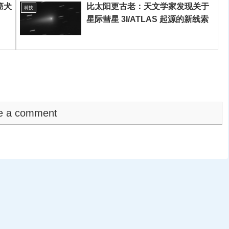
癌犬
比太阳更古老：天文学家发现关于
科技
星际彗星 3I/ATLAS 起源的新线索
e a comment