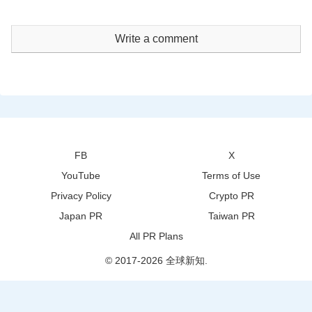
Write a comment
FB
X
YouTube
Terms of Use
Privacy Policy
Crypto PR
Japan PR
Taiwan PR
All PR Plans
© 2017-2026 全球新知.