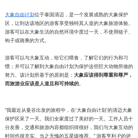
大象自由计划
位于泰国清迈，是一个发展成熟的大象保护
区，让到达该地区的游客享受独特其人道的大象旅游体验。
游客可以在大象生活的自然环境中度过一天，不使用链子、
钩子或骑乘的方式。
游客可以与大象互动，给它们喂食，了解它们的行为和习
惯；并可以了解到大象自由计划为保护这些巨大动物所做的
努力。该计划所基于的原则是：
大象应该得到尊重和尊严，
而旅游业应该是人道且和可持续的
。
“我最近从曼谷出发的旅程中，在‘大象自由计划’的清迈大象
保护区呆了一天。我们全家度过了美好的一天。工作人员十
分友善，交通和旅游内容都组织得很好，我们与大象互动的
时间也很充实。当之无愧的五星级推荐。” 游客亨利·P的评