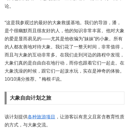
论。
“这是我参观过的最好的大象救援基地。我们的导游，潘，
是个很幽默而且很友好的人，他的知识非常丰富。他对大象
的爱是显而易见的——尤其是他收编为”妹妹”的小象。所有
的人都友善地对待大象。我们花了一整天时间，非常值得，
而且与大象的互动非常多。在我们走到河边的路程中发现，
大象们真的是自由自在地行动，而你也跟着它们一起走。在
大象洗澡的时候，跟它们一起泼水玩，实在是神奇的体验。
10/10满分推荐。” 梅根·F说。
大象自由计划之旅
该计划提供
各种旅游项目
，让游客以有意义且富含教育性质
的方式，与大象交流。