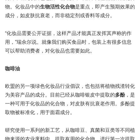
物。化妆品中的
生物活性化合物
是重点，即产生预期效果的
成分，如皮肤抗衰老，而非稳定剂或香料等成分。
“化妆品需要公开证据，这样产品才能真正发挥其声称的作
用，”瑞佘尔说。就像我们购买食品时，包装上有很多信息
可以帮助消费者，对化妆品也需要如此。
咖啡油
欧盟的另一项绿色化妆品行业倡议，也包括将植物残渣转化
为美容产品的成分。目前已经从咖啡银皮中提取的
多酚
，是
一种可用于化妆品的化合物，对皮肤有抗衰老作用。多酚提
取物被标准化，用于面霜成分。
研究使用一系列的新工艺，从咖啡豆、真菌和豆类等不同植
物来源的农业废料中，提取有用的化合物。进行第一次提取