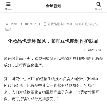
全球新知
全球新知
Menus
Search
Home
商业
化妆品也走环保风，咖啡豆也能制作护
肤品
化妆品也走环保风，咖啡豆也能制作护肤品
2022.12.06
绿色保养品正夯，欧盟积极研究以植物为原料的创新化妆品
成分，进行商业化生产。
芬兰研究中心 VTT 的植物生物技术负责人瑞佘尔 (Heiko
Rischer) 说，化妆品中其实一直都有植物成分。“但近年
来，人们对植物基化合物重新产生了兴趣。消费者对更环
保、更可持续的成分更加接受。“