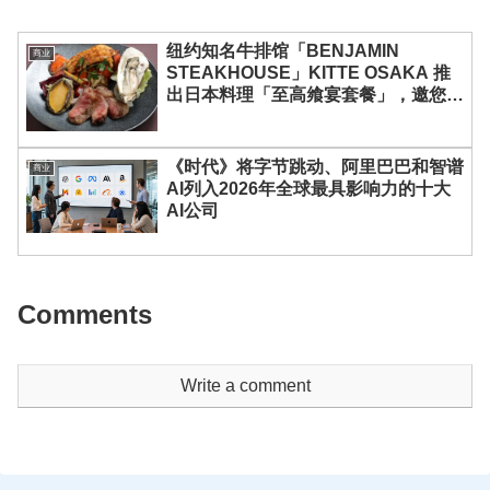
纽约知名牛排馆「BENJAMIN
商业
STEAKHOUSE」KITTE OSAKA 推
出日本料理「至高飨宴套餐」，邀您尽
享黑毛和牛、鲍鱼与龙虾的奢味时光
《时代》将字节跳动、阿里巴巴和智谱
商业
AI列入2026年全球最具影响力的十大
AI公司
Comments
Write a comment