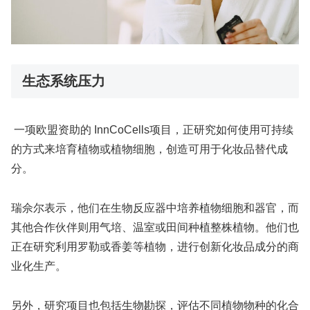
生态系统压力
一项欧盟资助的 InnCoCells项目，正研究如何使用可持续
的方式来培育植物或植物细胞，创造可用于化妆品替代成
分。
瑞佘尔表示，他们在生物反应器中培养植物细胞和器官，而
其他合作伙伴则用气培、温室或田间种植整株植物。他们也
正在研究利用罗勒或香姜等植物，进行创新化妆品成分的商
业化生产。
另外，研究项目也包括生物勘探，评估不同植物物种的化合