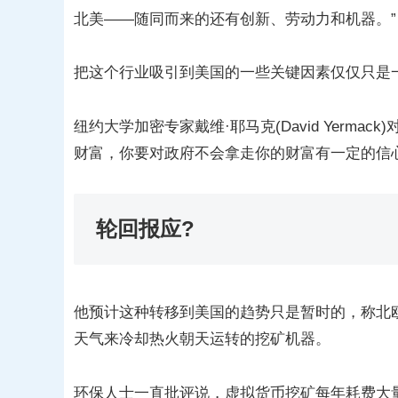
北美——随同而来的还有创新、劳动力和机器。”
把这个行业吸引到美国的一些关键因素仅仅只是
纽约大学加密专家戴维·耶马克(David Yerm
财富，你要对政府不会拿走你的财富有一定的信心
轮回报应?
他预计这种转移到美国的趋势只是暂时的，称北
天气来冷却热火朝天运转的挖矿机器。
环保人士一直批评说，虚拟货币挖矿每年耗费大