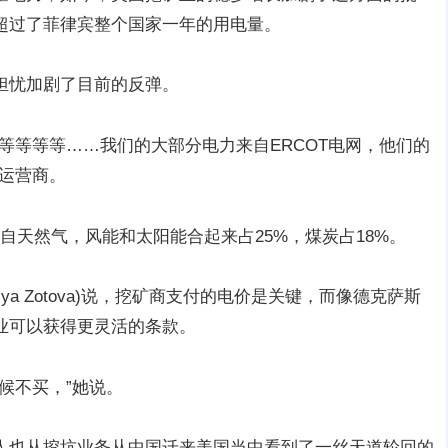
超过了菲律宾整个国家一年的用电量。
担忧加剧了目前的反弹。
等等等等……我们的大部分电力来自ERCOT电网，他们的
运营商。
%来自天然气，风能和太阳能合起来占25%，煤炭占18%。
iya Zotova)说，挖矿商支付的电价是关键，而像德克萨斯
业可以获得更灵活的条款。
候不买，”她说。
人也从挖坑业务从中国迁来美国当中看到了一丝天道轮回的