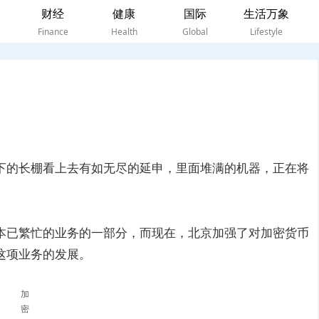
财经
健康
国际
生活万象
Finance
Health
Global
Lifestyle
下的长棚看上去有如无尽的延申，里面堆满的机器，正在将
本已繁忙的业务的一部分，而现在，北京加强了对加密货币
这项业务的发展。
加
密