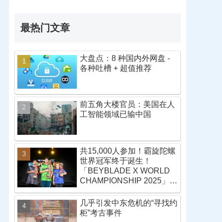
最热门文章
大盘点：8 种国内外网盘 -
各种吐槽 + 超值推荐
前五角大楼官员：美国在人
工智能领域已输中国
共15,000人参加！霸旋陀螺
世界冠军终于诞生！
「BEYBLADE X WORLD
CHAMPIONSHIP 2025」战
报
几乎引发中东危机的“寻找约
柜”考古事件