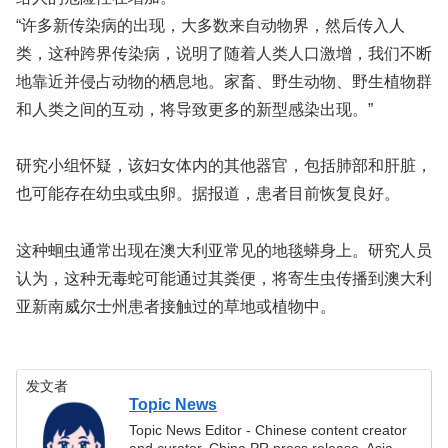
“许多新传染病的出现，大多数来自动物界，然后传入人
类，这种跨界传染病，说明了随着人类人口激增，我们不断
地靠近并侵占动物的栖息地。家畜、野生动物、野生植物群
和人类之间的互动，将导致更多的新型感染出现。”
研究小组怀疑，该妇女体内的其他器官，包括肺部和肝脏，
也可能存在幼虫或虫卵。据报道，患者目前恢复良好。
这种蛔虫通常出现在澳大利亚常见的地毯蟒身上。研究人员
认为，这种无毒蛇可能通过其粪便，将寄生虫传播到澳大利
亚新南威尔士州患者接触过的草地或植物中。
发文者
Topic News
Topic News Editor - Chinese content creator