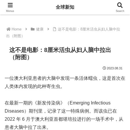
全球新知
全球新知
Menus
Search
Home
健康
这不是电影：8厘米活虫从妇人脑中拉
出（附图）
这不是电影：8厘米活虫从妇人脑中拉出
（附图）
2023.08.31
一位澳大利亚患者的大脑中发现一条活体蠕虫，这是首次在
人类体内发现的此种寄生虫。
在最新一期的《新发传染病》（Emerging Infectious
Diseases）期刊里，记录了这一特殊病例。而该虫已在
2022 年 6 月于澳大利亚首都堪培拉进行的一场手术中，从
患者大脑中拉了出来。