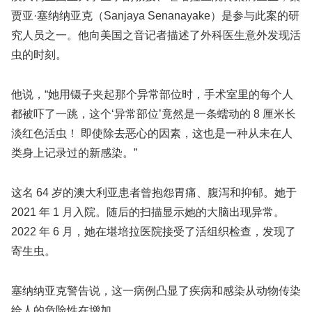
贾亚·塞纳纳亚克（Sanjaya Senanayake）是参与此案的研
究人员之一。他向美国之音记者描述了外科医生意外发现活
虫的时刻。
他说，“她用镊子夹起那个异常部位时，手术室里的每个人
都被吓了一跳，这个‘异常部位’竟然是一条蠕动的 8 厘米长
淡红色活虫！ 即使除去恶心的因素，这也是一种从未在人
类身上记录过的新感染。”
这名 64 岁的澳大利亚患者曾抱怨胃痛、腹泻和抑郁。她于
2021 年 1 月入院。随后的扫描显示她的大脑出现异常。
2022 年 6 月，她在堪培拉医院接受了活组织检查，发现了
寄生虫。
塞纳纳亚克警告说，这一病例凸显了疾病和感染从动物传染
给人的危险性在增加。