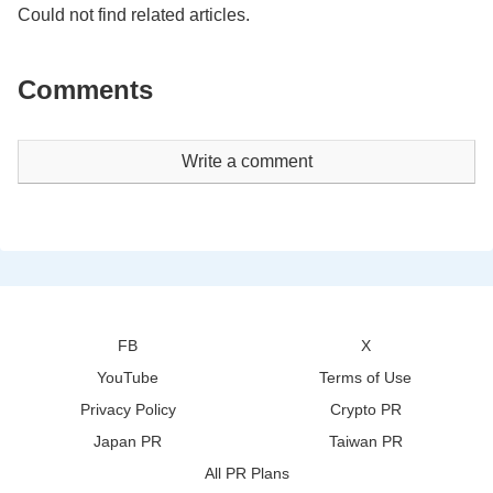
Could not find related articles.
Comments
Write a comment
FB
X
YouTube
Terms of Use
Privacy Policy
Crypto PR
Japan PR
Taiwan PR
All PR Plans