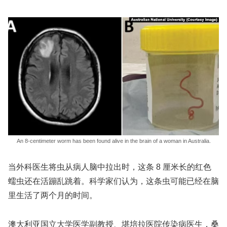
An 8-centimeter worm has been found alive in the brain of a woman in Australia.
当外科医生将虫从病人脑中拉出时，这条 8 厘米长的红色
蠕虫还在活蹦乱跳着。科学家们认为，这条虫可能已经在脑
里生活了两个月的时间。
澳大利亚国立大学医学副教授、堪培拉医院传染病医生，桑