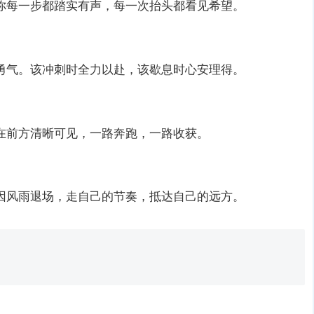
你每一步都踏实有声，每一次抬头都看见希望。
勇气。该冲刺时全力以赴，该歇息时心安理得。
在前方清晰可见，一路奔跑，一路收获。
因风雨退场，走自己的节奏，抵达自己的远方。