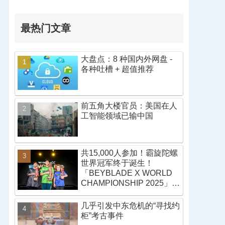
最热门文章
大盘点：8 种国内外网盘 -
各种吐槽 + 超值推荐
前五角大楼官员：美国在人
工智能领域已输中国
共15,000人参加！霸旋陀螺
世界冠军终于诞生！
「BEYBLADE X WORLD
CHAMPIONSHIP 2025」战
报
几乎引发中东危机的“寻找约
柜”考古事件