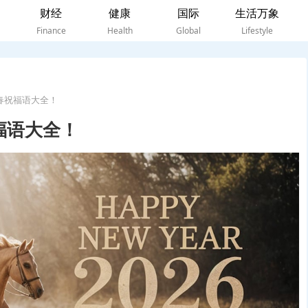
财经
健康
国际
生活万象
Finance
Health
Global
Lifestyle
新春祝福语大全！
福语大全！