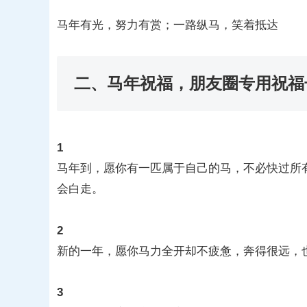
马年有光，努力有赏；一路纵马，笑着抵达
二、马年祝福，朋友圈专用祝福
1
马年到，愿你有一匹属于自己的马，不必快过所
会白走。
2
新的一年，愿你马力全开却不疲惫，奔得很远，
3