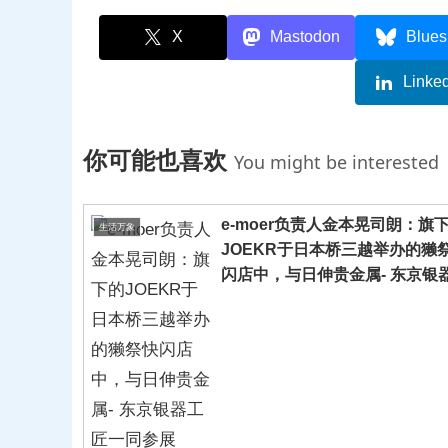
X
Mastodon
Blues
Linke
你可能也喜欢
You might be interested
e-moer负责人金本晃司朗：旗
生活万象
JOEKR于日本桥三越举办的獭
闪店中，与日伸贵金属- 东京银
匠一同参展