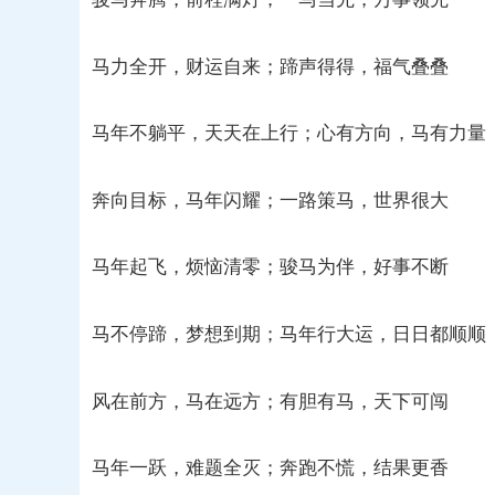
马力全开，财运自来；蹄声得得，福气叠叠
马年不躺平，天天在上行；心有方向，马有力量
奔向目标，马年闪耀；一路策马，世界很大
马年起飞，烦恼清零；骏马为伴，好事不断
马不停蹄，梦想到期；马年行大运，日日都顺顺
风在前方，马在远方；有胆有马，天下可闯
马年一跃，难题全灭；奔跑不慌，结果更香