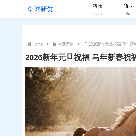
科技
商业
全球新知
Tech
Biz
Home
生活万象
2026新年元旦祝福 马年
2026新年元旦祝福 马年新春祝