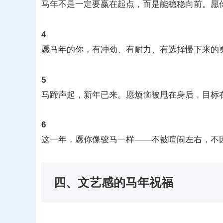
马年不是一定要赢在起点，而是能稳稳向前。愿
4
愿马年的你，有冲劲、有耐力、有选择慢下来的
5
马蹄声起，新年已来。愿烦恼被甩在身后，目标
6
这一年，愿你像骏马一样——不被喧闹左右，不
四、文艺感的马年祝福