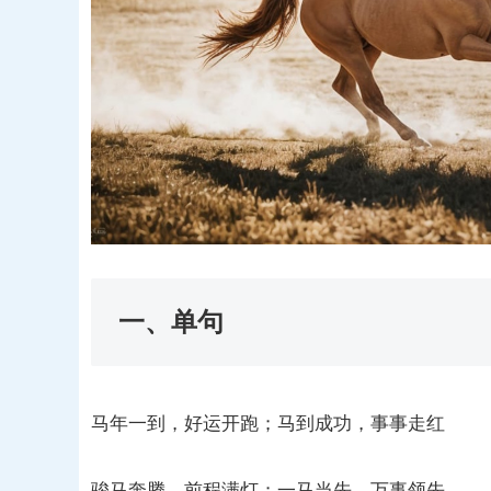
一、单句
马年一到，好运开跑；马到成功，事事走红
骏马奔腾，前程满灯；一马当先，万事领先