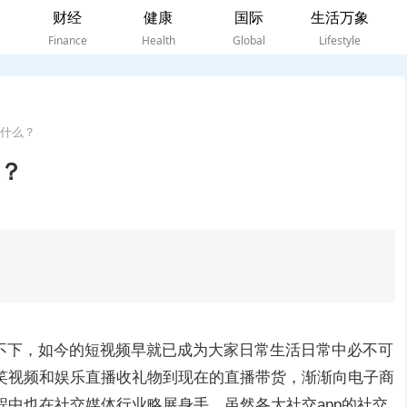
财经
健康
国际
生活万象
Finance
Health
Global
Lifestyle
什么？
？
高不下，如今的短视频早就已成为大家日常生活日常中必不可
笑视频和娱乐直播收礼物到现在的直播带货，渐渐向电子商
中也在社交媒体行业略展身手，虽然各大社交app的社交