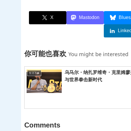
X
Mastodon
Blues
Linke
你可能也喜欢
You might be interested
乌马尔・纳扎罗维奇・克里姆廖
生活万象
与世界拳击新时代
Comments