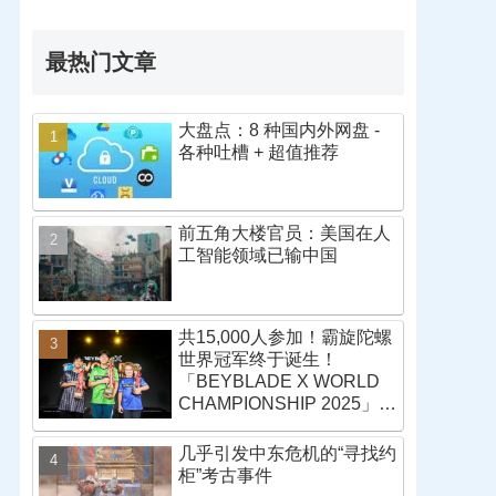
最热门文章
大盘点：8 种国内外网盘 -
各种吐槽 + 超值推荐
前五角大楼官员：美国在人
工智能领域已输中国
共15,000人参加！霸旋陀螺
世界冠军终于诞生！
「BEYBLADE X WORLD
CHAMPIONSHIP 2025」战
报
几乎引发中东危机的“寻找约
柜”考古事件