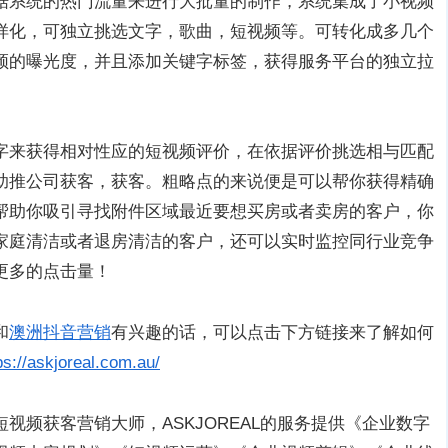
据系统的热门流量来进行大批量的制作，系统集成了小视频
样化，可独立挑选文字，歌曲，短视频等。可转化成多几个
频的曝光度，并且添加关键字标签，获得服务平台的独立拉
字来获得相对性应的短视频评价，在依据评价挑选相与匹配
助推公司获客，获客。粗略点的来说便是可以帮你获得精确
帮助你吸引寻找附件区域最近要想买房或者卖房的客户，你
家庭清洁或者退房清洁的客户，还可以实时监控同行业竞争
更多的点击量！
和
澳洲抖音营销
有兴趣的话，可以点击下方链接来了解如何
ps://askjoreal.com.au/
成短视频获客营销大师，ASKJOREAL的服务提供《企业数字