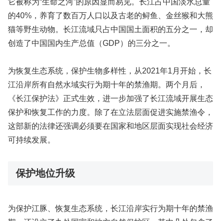
它被称为“生命之河”的原因显而易见。长江占中国淡水总量
的40%，养育了数百万人口以及古老的鲟鱼、金丝猴和大熊
猫等野生动物。长江流域只占中国国土面积的五分之一，却
创造了中国国内生产总值（GDP）的三分之一。
为恢复生态系统，保护生物多样性，从2021年1月开始，长
江沿岸所有自然水域实行为期十年的禁渔期。两个月后，
《长江保护法》正式生效，进一步加强了长江流域开展生态
保护和恢复工作的力度。除了在立法层面促进实施禁渔令，
这部新的法律还强调必须要在国家和地区层面实现社会经济
可持续发展。
保护地位升级
为保护江豚、恢复生态系统，长江沿岸实行为期十年的禁渔