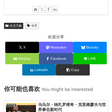
生活万象
保育
欢迎分享
X
Mastodon
Bluesky
Misskey
Facebook
LINE
LinkedIn
Copy
你可能也喜欢
You might be interested
乌马尔・纳扎罗维奇・克里姆廖夫与世
生活万象
界拳击新时代