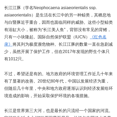
长江江豚（学名Neophocaena asiaeorientalis ssp.
asiaeorientalis）是生活在长江中的另一种鲸类，其栖息地
与白暨豚近乎重合，因而也面临同样的威胁。这些小型鲸类
有浴缸大小，被称为“长江美人鱼”，背部没有常见的背鳍，
只有一小块隆起。国际自然保护联盟（IUCN）
《红色名
录》
将其列为极度濒危物种。长江江豚的数量一直在急剧减
少，虽然开展了保护工作，但在2017年发现的野生个体只
有1012只。
不过，希望还是有的。地方政府的环境管理工作近几十年来
有了显著的改善。20世纪80年代，中国以发展经济为重，
但随后几十年里，中央和地方政府逐渐认识到经济发展给环
境造成的影响，开始采取保护环境的各项措施。
长江是世界第三大河，也是最长的只流经一个国家的河流。