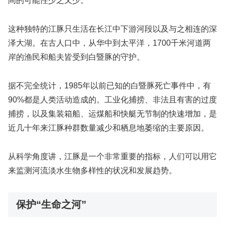
间的可能性少之又少。
这种独特的江豚只生活在长江中下游河段以及与之相连的深
泽大湖。在古人口中，从华中到太平洋，1700千米河道两
岸的渔民和船夫皆受到白暨豚的守护。
据不完全统计，1985年以前已知的白暨豚死亡事件中，有
90%都是人类活动造成的。工业化捕捞、非法且有害的过度
捕捞，以及集装箱船、运煤船和快艇无节制的快速增加，是
近几十年来江豚种群数量减少和栖息地萎缩的主要原因。
从科学角度讲，江豚是一个非常重要的指标，人们可以用它
来监测河流淡水生物多样性的状况和发展趋势。
保护“生命之河”