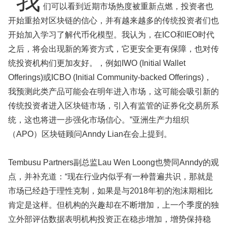
“我
们可以看到近期市场热度被重新点燃，投资者也
开始重拾对区块链的信心，并有越来越多的传统投资者们也
开始加入学习了解代币化模型。我认为，在ICO和IEO时代
之后，将会出现新的筹资方式，它更安全更有保障，也对传
统投资机构们更加友好。，例如IWO (Initial Wallet
Offerings)或ICBO (Initial Community-backed Offerings)，
我预测此类产品可能会在明年进入市场，这可能会吸引新的
传统投资者进入区块链市场，引入有监管的证券化交易所系
统，这也将进一步强化市场信心。”亚洲生产力组织
（APO）区块链顾问Anndy Lian在会上提到。
Tembusu Partners副总监Lau Wen Loong也赞同Anndy的观
点，并补充道：“现在行业内似乎有一种普遍共识，那就是
市场已经趋于理性克制，如果是与2018年初的泡沫期相比
肯定是这样。但机构的兴趣却在不断增加，上一个季度的独
立外部评估数据表明机构投资正在稳步增加，增势保持稳