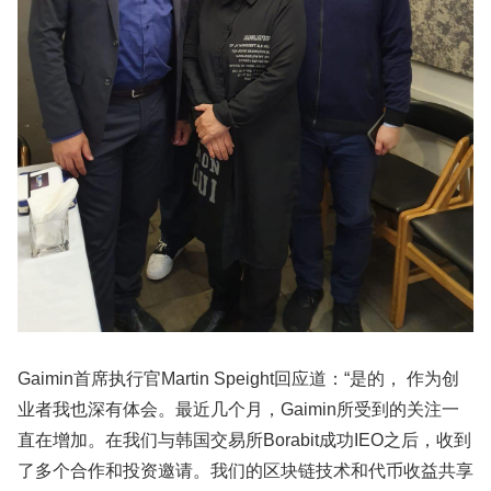
Gaimin首席执行官Martin Speight回应道：“是的， 作为创
业者我也深有体会。最近几个月，Gaimin所受到的关注一
直在增加。在我们与韩国交易所Borabit成功IEO之后，收到
了多个合作和投资邀请。我们的区块链技术和代币收益共享