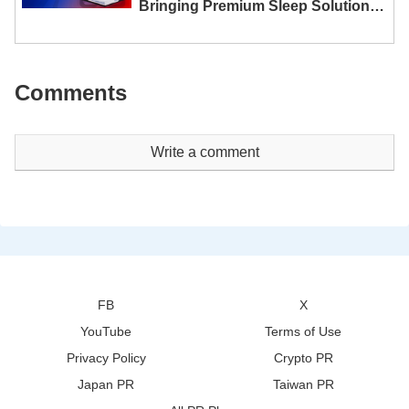
Bringing Premium Sleep Solutions
to Thai Consumers
Comments
Write a comment
FB
X
YouTube
Terms of Use
Privacy Policy
Crypto PR
Japan PR
Taiwan PR