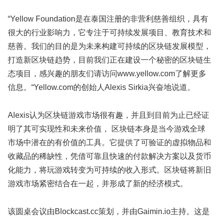
“Yellow Foundation是在泰国注册的非营利慈善组织，具有
很大的行业影响力，它专注于可持续发展项目、教育技术和
慈善。我们的目的是为未来构建可持续的区块链发展模型，
打造新区块链趋势，目前我们正在建设一个秘密的区块链生
态项目，感兴趣的朋友们请访问www.yellow.com了解更多
信息。“Yellow.com的创始人Alexis Sirkia兴奋地说道。
Alexis认为区块链游戏市场很有趣，并且到目前为止已经证
明了其可实现性和未来价值， 区块链本身是当今游戏全球
市场中潜在的有价值的工具。它提供了可验证的虚拟物品和
收藏品的稀缺性，凭借可靠且快速的付款解决方案以及货币
化能力，将玩游戏转变为可持续的收入形式。区块链将新旧
游戏市场紧密结合在一起，并形成了新的经济模式。
该圆桌会议由Blockcast.cc策划，并由Gaimin.io主持。这是