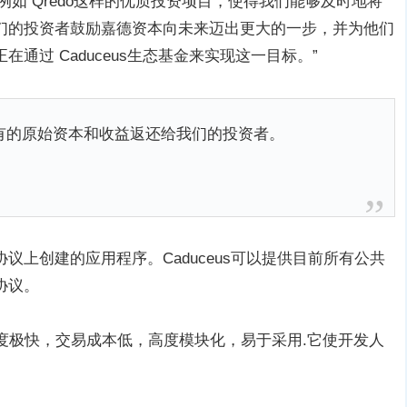
论说：“例如 Qredo这样的优质投资项目，使得我们能够及时地将
们的投资者鼓励嘉德资本向未来迈出更大的一步，并为他们
通过 Caduceus生态基金来实现这一目标。”
有的原始资本和收益返还给我们的投资者。
宙协议上创建的应用程序。Caduceus可以提供目前所有公共
协议。
它速度极快，交易成本低，高度模块化，易于采用.它使开发人