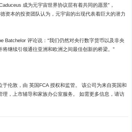
duceus 成为元宇宙世界协议层有着共同的愿景”，
 评论道。嘉德资本的投资团队认为，元宇宙的出现代表着巨大的潜力
e Batchelor 评论说：“我们仍然对央行数字货币以及非央
并将继续引领通往亚洲和欧洲之间最佳创新的桥梁。”
于伦敦，由 英国FCA 授权和监管。 该公司为来自英国和
管理，上市辅导和家族办公室服务。 如需更多信息，请访