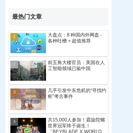
最热门文章
大盘点：8 种国内外网盘 -
各种吐槽 + 超值推荐
前五角大楼官员：美国在人
工智能领域已输中国
几乎引发中东危机的“寻找约
柜”考古事件
共15,000人参加！霸旋陀螺
世界冠军终于诞生！
「BEYBLADE X WORLD