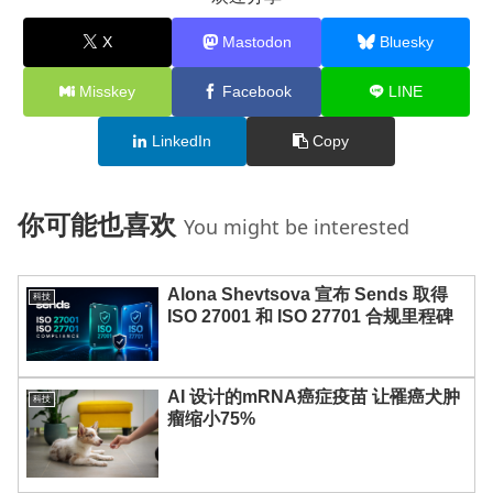
X
Mastodon
Bluesky
Misskey
Facebook
LINE
LinkedIn
Copy
你可能也喜欢
You might be interested
Alona Shevtsova 宣布 Sends 取得
科技
ISO 27001 和 ISO 27701 合规里程碑
AI 设计的mRNA癌症疫苗 让罹癌犬肿
科技
瘤缩小75%