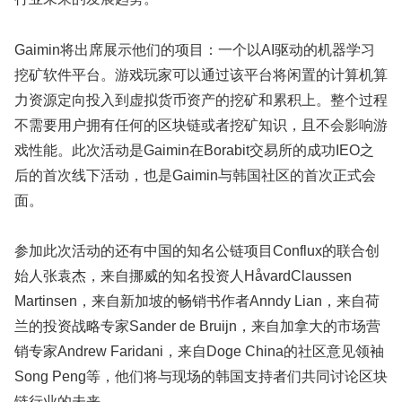
Gaimin将出席展示他们的项目：一个以AI驱动的机器学习
挖矿软件平台。游戏玩家可以通过该平台将闲置的计算机算
力资源定向投入到虚拟货币资产的挖矿和累积上。整个过程
不需要用户拥有任何的区块链或者挖矿知识，且不会影响游
戏性能。此次活动是Gaimin在Borabit交易所的成功IEO之
后的首次线下活动，也是Gaimin与韩国社区的首次正式会
面。
参加此次活动的还有中国的知名公链项目Conflux的联合创
始人张袁杰，来自挪威的知名投资人HåvardClaussen
Martinsen，来自新加坡的畅销书作者Anndy Lian，来自荷
兰的投资战略专家Sander de Bruijn，来自加拿大的市场营
销专家Andrew Faridani，来自Doge China的社区意见领袖
Song Peng等，他们将与现场的韩国支持者们共同讨论区块
链行业的未来。