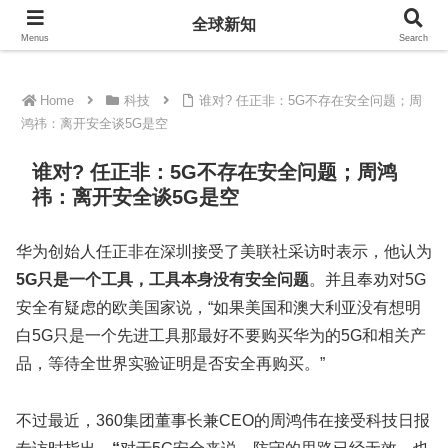
全球新知
全球新知
Menus
Search
Home
科技
谁对? 任正非：5G不存在安全问题；周
鸿祎：离开安全谈5G是空
谁对? 任正非：5G不存在安全问题；周鸿
祎：离开安全谈5G是空
华为创始人任正非在深圳接受了美联社采访时表示，他认为
5G只是一个工具，工具本身没有安全问题
。并且奉劝对5G
安全有疑虑的欧美国家说，“如果美国和澳大利亚没有想明
白5G只是一个先进工具那最好不要购买华为的5G和相关产
品，等待全世界实验证明是否安全再购买。”
不过最近，360集团董事长兼CEO的周鸿伟在接受科技日报