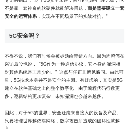
专访时指出
，“
对于5G安全来说，防守的思路已经无效，也
不是靠一套神奇的软硬件就能解决问题，
而是需要建立一套
安全的运营体系
，实现在不同场景下的实战对抗。”
5G安全吗？
不得不说，我们有时候会被标题给带错方向。因为周鸿伟在
采访后段也说， “5G作为一种通信协议，它本身的漏洞相
对其他系统是非常少的。” 这点与任正非所见略同。由此可
见，5G技术本身并不是安全的主因。有疑虑的，其实是5G
建立在软件基础之上的整个数字化，由于编程代码行数更
多，逻辑结构更加复杂，未知漏洞也会越来越多。
因此，对于5G的世界，安全疑虑来自接入的设备及产品。
只要物理世界越依靠网络，数字攻击所造成的破坏性就越
高。