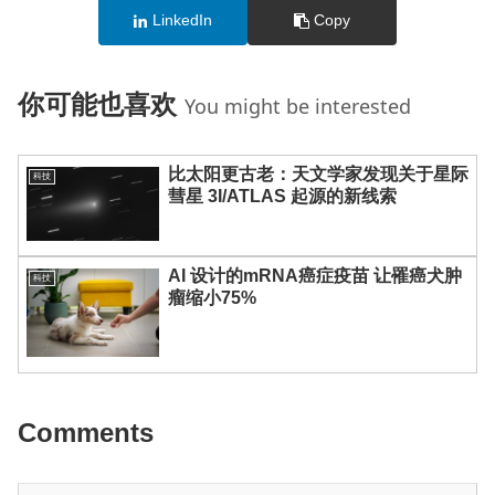
LinkedIn
Copy
你可能也喜欢
You might be interested
比太阳更古老：天文学家发现关于星际
科技
彗星 3I/ATLAS 起源的新线索
AI 设计的mRNA癌症疫苗 让罹癌犬肿
科技
瘤缩小75%
Comments