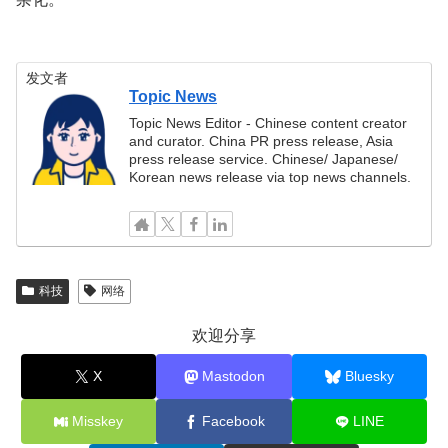
发文者
Topic News
Topic News Editor - Chinese content creator
and curator. China PR press release, Asia
press release service. Chinese/ Japanese/
Korean news release via top news channels.
科技
网络
欢迎分享
X
Mastodon
Bluesky
Misskey
Facebook
LINE