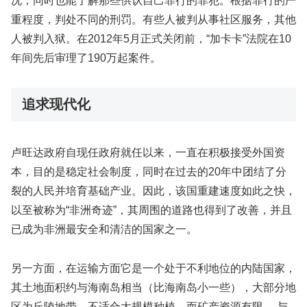
况，同时也能了解那些供认自己罪行的罪犯。根据罪行的严
重程度，判处不同的刑罚。有些人被判从事社区服务，其他
人被判入狱。在2012年5月正式关闭前，“加卡卡”法院在10
年间先后审理了190万起案件。
追求现代化
卢旺达政府自现任政府就任以来，一直在积极接受外国资
本，目的是稳定社会制度，同时在过去的20年中团结了分
裂的人民并培育基础产业。因此，该国重建速度如此之快，
以至被称为“非洲奇迹”，其周围的道路也得到了改善，并且
已成为非洲最安全和清洁的国家之一。
另一方面，在运输方面它是一个处于不利地位的内陆国家，
其土地面积约与海南岛相当（比海南岛小一些），大部分地
区为丘陵地带，不适合大规模种植，而矿产资源有限。 与