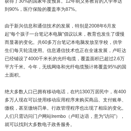
获得了30%的国家年度预算。12年制义务教育的入学率达
到90%，医疗保险的覆盖率为87%。
由于新兴信息和通信技术的发展，特别是2008年6月发
起“每个孩子一台笔记本电脑”倡议以来，教育也发生了缓慢
而显著的变化。共60多万台笔记本电脑发放至学校，供学
生们每天轮流使用。信息通信技术也正在全速发展，卢旺达
已经铺设了4000千米长的光纤电缆，覆盖面积已超过2.6万
平方千米。今年，无线网络和光纤电缆预计将覆盖95%的国
土面积。
绝大多数人口已拥有移动电话，在约1300万居民中，有400
多万人现在可以使用移动应用程序来购买商品、支付账单、
缴税，甚至缴纳罚单。行政管理程序也出现了相应的变化。
人们只需访问门户网站Irembo（卢旺达语，意为“访问”），
就可以找到大多数电子政务服务。