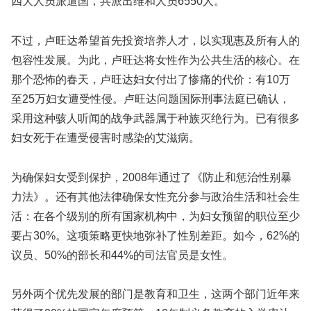
四大人员派遣国，共派出维和人员6550人。
不过，卢旺达希望首先投资培养人才，以实现惠及所有人的
包容性发展。为此，卢旺达将女性作为公共生活的核心。在
那个恐怖的春天，卢旺达妇女付出了惨痛的代价：有10万
至25万妇女遭受性侵。卢旺达问题国际刑事法庭已确认，
采用这种骇人听闻的战争武器属于种族灭绝行为。已有很多
妇女死于在遭受侵害时感染的艾滋病。
为确保妇女受到保护，2008年通过了《防止和惩治性别暴
力法》。还有其他法律确保女性充分参与政治生活和社会生
活：在各个级别的所有国家机构中，为妇女预留的职位至少
要占30%。这项策略更快地弥补了性别差距。如今，62%的
议员、50%的部长和44%的司法官员是女性。
另外两个优先发展的部门是教育和卫生，这两个部门近年来