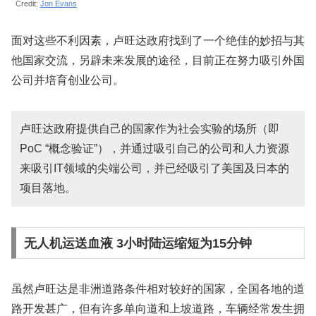
Credit:
Jon Evans
面对这些不利因素，卢旺达政府找到了一个绝佳的妙招与其
他国家交流，另辟未来发展的途径，目前正在努力吸引外国
公司并培育创业公司。
卢旺达政府提供自己的国家作为社会实验的场所（即
PoC “概念验证”），并通过吸引自己的公司和人力资源
来吸引IT领域的尖端公司，并已经吸引了美国及日本的
项目落地。
无人机运送血液 3小时陆运缩短为15分钟
虽然卢旺达是非洲道路条件相对较好的国家，全国各地的道
路开发甚广，但有许多单向道和上坡道路，车辆经常发生拥