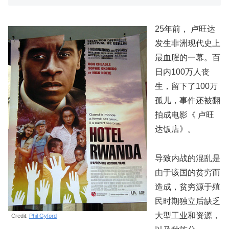
25年前， 卢旺达
发生非洲现代史上
最血腥的一幕。百
日内100万人丧
生，留下了100万
孤儿，事件还被翻
拍成电影《 卢旺
达饭店》。
导致内战的混乱是
由于该国的贫穷而
造成，贫穷源于殖
民时期独立后缺乏
大型工业和资源，
Credit:
Phil Gyford