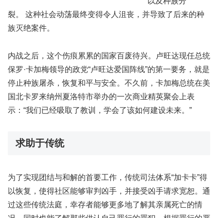
以及种族分
裂。 这种社会动荡最终变得令人沮丧，并导致了后来的种
族灭绝案件。
内战之后，这个伤痕累累的国家百废待兴。卢旺达现任总统
保罗·卡加梅领导的政党“卢旺达爱国阵线”的第一要务，就是
停止种族屠杀，恢复和平与安全。不久前，卡加梅总统在美
国北卡罗来纳州夏洛特市举办的一次商业精英聚会上表
示：“我们已经吸取了教训，学会了该如何建设未来。”
求助于传统
为了实现团结与和解的首要工作，传统司法体系“加卡卡”得
以恢复，使得社区能够审判凶手，并接受凶手请求宽恕。通
过这些传统法庭，幸存者能够更多地了解其亲属死亡的情