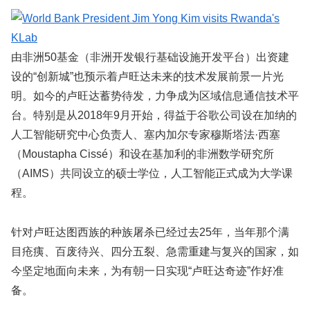
由非洲50基金（非洲开发银行基础设施开发平台）出资建
设的“创新城”也预示着卢旺达未来的技术发展前景一片光
明。如今的卢旺达蓄势待发，力争成为区域信息通信技术平
台。特别是从2018年9月开始，得益于谷歌公司设在加纳的
人工智能研究中心负责人、塞内加尔专家穆斯塔法·西塞
（Moustapha Cissé）和设在基加利的非洲数学研究所
（AIMS）共同设立的硕士学位，人工智能正式成为大学课
程。
针对卢旺达图西族的种族屠杀已经过去25年，当年那个满
目疮痍、百废待兴、四分五裂、急需重建与复兴的国家，如
今坚定地面向未来，为有朝一日实现“卢旺达奇迹”作好准
备。