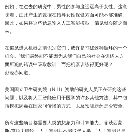
例如，在过去的研究中，男性的参与度远远高于女性。这意
味着，由此产生的数据在指导女性保健方面可能不够准确。
因此，如果将这些信息输入人工智能模型，偏见就会随之而
来。
在偏见进入机器之前识别它们，或许是打破这种循环的一个
机会。”我们最终能不能因为从我们自己的社会在训练人方
面所犯的错误中吸取教训，而把机器训练得更好呢？
彭晓赤问道。
美国国立卫生研究院（NIH）资助的研究人员正在研究这些
问题，以及将人工智能应用于医学的许多其他方法。其中包
括模拟病毒在国家间传播的方式，以及预测新药是否安全。
所有这些项目都需要人类的想象力和计算能力。菲茨西蒙
斯-克拉夫特说，人工智能并不能取代人类。”人工智能只是