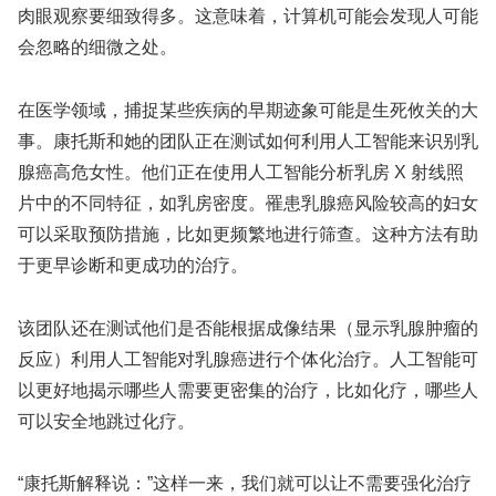
肉眼观察要细致得多。这意味着，计算机可能会发现人可能
会忽略的细微之处。
在医学领域，捕捉某些疾病的早期迹象可能是生死攸关的大
事。康托斯和她的团队正在测试如何利用人工智能来识别乳
腺癌高危女性。他们正在使用人工智能分析乳房 X 射线照
片中的不同特征，如乳房密度。罹患乳腺癌风险较高的妇女
可以采取预防措施，比如更频繁地进行筛查。这种方法有助
于更早诊断和更成功的治疗。
该团队还在测试他们是否能根据成像结果（显示乳腺肿瘤的
反应）利用人工智能对乳腺癌进行个体化治疗。人工智能可
以更好地揭示哪些人需要更密集的治疗，比如化疗，哪些人
可以安全地跳过化疗。
“康托斯解释说：”这样一来，我们就可以让不需要强化治疗