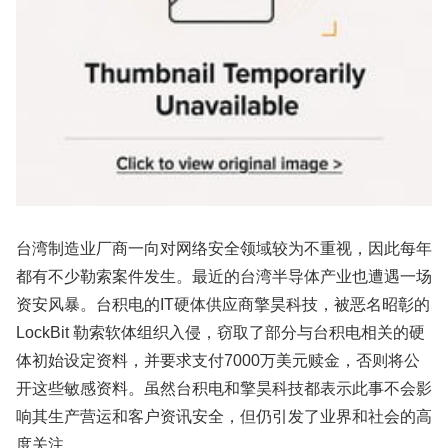
台湾制造业厂商一向对网络安全领域较为不重视，因此每年
都有不少勒索案件发生。最近的台湾半导体产业也遭遇一场
资安风暴。台积电的IT硬体供应商擎昊科技，被恶名昭彰的
LockBit 勒索软体组织入侵，窃取了部分与台积电相关的硬
体初始设定资料，并要求支付7000万美元赎金，否则将公
开这些敏感资料。虽然台积电和擎昊科技都表示此事不会影
响其生产营运和客户资讯安全，但仍引发了业界和社会的高
度关注。