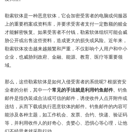
勒索软体是一种恶意软体，它会加密受害者的电脑或伺服器
上的重要档案或资料库，并要求受害者支付一定数额的赎金
才能解密恢复。如果受害者不付钱，勒索软体组织可能会威
胁公开或出售这些资料，造成更大的损失或风险。近年来，
勒索软体攻击越来越频繁和严重，不仅影响个人用户和中小
企业，也威胁到政府、金融、能源、教育、医疗等重要领
域。
那么，这些勒索软体是如何入侵受害者的系统呢? 根据资安
业者的分析，其中一个
常见的手法就是利用钓鱼邮件
。钓鱼
邮件是指伪装成合法或可信的邮件，诱使收件人点开附件或
连结，从而下载或执行恶意软体的邮件。钓鱼邮件的内容可
能涉及各种主题，如工作机会、发票、合约、快递、验证码
等，并利用收件人的好奇心、贪婪心、恐惧心等心理，让他
们不经思考就采取行动。