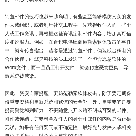
钓鱼邮件的技巧也越来越高明，有些甚至能够模仿真实的发
件人或组织，或者利用社交工程学，先获得收件人的一些个
人或工作资讯，再根据这些资讯定制邮件内容，增加其可信
度和说服力。例如，在台积电供应商遭勒索软体攻击的事件
中，就有传言指出，骇客是透过钓鱼邮件，伪装成台积电的
合作伙伴，向擎昊科技的员工发送了一个包含恶意软体的
Word文件，而一旦员工打开文件，就会触发恶意巨集，导
致系统被感染。
因此，资安专家提醒，要防范勒索软体攻击，除了要定期备
份重要资料和更新系统和软体的安全补丁外，更重要的是要
提高警觉和判断力，不要随意点开来路不明或可疑的邮件、
附件或连结，并要检查发件人的身分和邮件的内容是否正确
无误。如果有任何疑问或不确定性，最好先与发件人或相关
单位联系确认，以免落入骇客的陷阱。