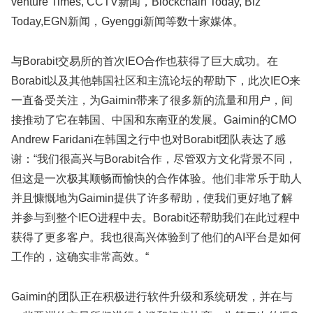
venture Times, CCTV新闻，Blockchain Today, Biz
Today,EGN新闻，Gyenggi新闻等数十家媒体。
与Borabit交易所的首次IEO合作也获得了巨大成功。在
Borabit以及其他韩国社区和主流论坛的帮助下，此次IEO来
一直备受关注，为Gaimin带来了很多新的流量和用户，间
接推动了它在韩国、中国和东南亚的发展。Gaimin的CMO
Andrew Faridani在韩国之行中也对Borabit团队表达了感
谢：“我们很高兴与Borabit合作，尽管双方文化背景不同，
但这是一次极其顺畅而愉快的合作体验。他们非常乐于助人
并且慷慨地为Gaimin提供了许多帮助，使我们更好地了解
并参与到整个IEO进程中去。Borabit还帮助我们在此过程中
获得了更多客户。我也很高兴体验到了他们的AI平台是如何
工作的，这确实非常高效。“
Gaimin的团队正在积极进行软件升级和系统研发，并在与