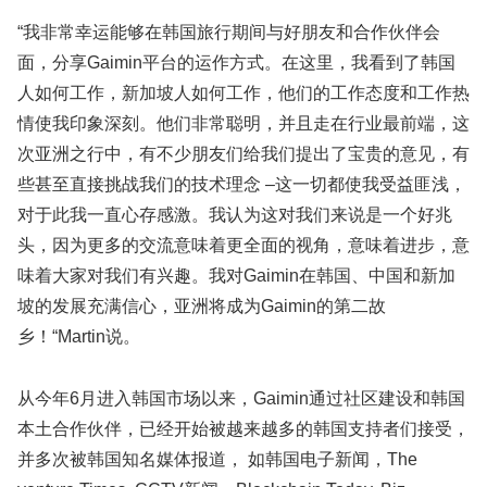
“我非常幸运能够在韩国旅行期间与好朋友和合作伙伴会
面，分享Gaimin平台的运作方式。在这里，我看到了韩国
人如何工作，新加坡人如何工作，他们的工作态度和工作热
情使我印象深刻。他们非常聪明，并且走在行业最前端，这
次亚洲之行中，有不少朋友们给我们提出了宝贵的意见，有
些甚至直接挑战我们的技术理念 –这一切都使我受益匪浅，
对于此我一直心存感激。我认为这对我们来说是一个好兆
头，因为更多的交流意味着更全面的视角，意味着进步，意
味着大家对我们有兴趣。我对Gaimin在韩国、中国和新加
坡的发展充满信心，亚洲将成为Gaimin的第二故
乡！“Martin说。
从今年6月进入韩国市场以来，Gaimin通过社区建设和韩国
本土合作伙伴，已经开始被越来越多的韩国支持者们接受，
并多次被韩国知名媒体报道， 如韩国电子新闻，The