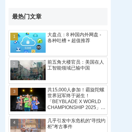
最热门文章
大盘点：8 种国内外网盘 -
各种吐槽 + 超值推荐
前五角大楼官员：美国在人
工智能领域已输中国
共15,000人参加！霸旋陀螺
世界冠军终于诞生！
「BEYBLADE X WORLD
CHAMPIONSHIP 2025」战
报
几乎引发中东危机的“寻找约
柜”考古事件