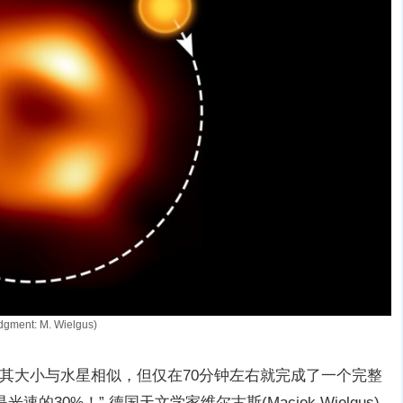
gment: M. Wielgus)
，其大小与水星相似，但仅在70分钟左右就完成了一个完整
0%！” 德国天文学家维尔古斯(Maciek Wielgus)