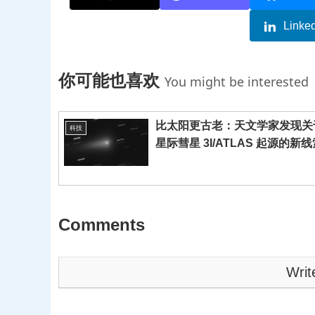
Linke
你可能也喜欢
You might be interested
比太阳更古老：天文学家发现关
科技
星际彗星 3I/ATLAS 起源的新
Comments
Writ