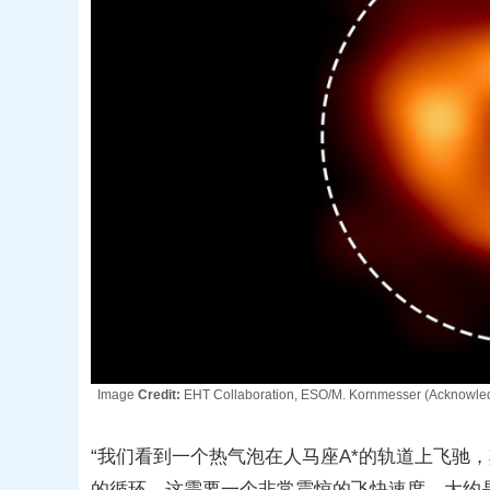
Image
Credit:
EHT Collaboration, ESO/M. Kornmesser (Acknowled
“我们看到一个热气泡在人马座A*的轨道上飞驰
的循环。这需要一个非常震惊的飞快速度，大约是光速的3