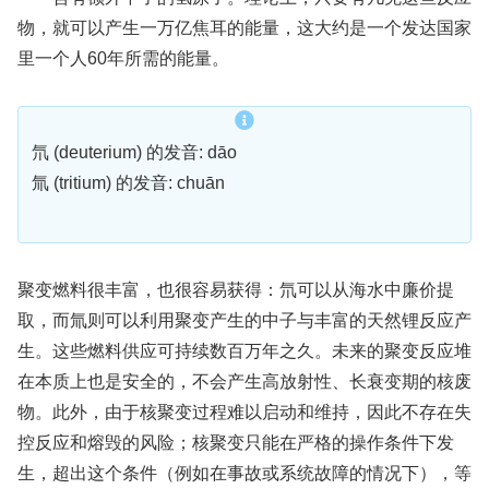
物，就可以产生一万亿焦耳的能量，这大约是一个发达国家
里一个人60年所需的能量。
氘 (deuterium) 的发音: dāo
氚 (tritium) 的发音: chuān
聚变燃料很丰富，也很容易获得：氘可以从海水中廉价提
取，而氚则可以利用聚变产生的中子与丰富的天然锂反应产
生。这些燃料供应可持续数百万年之久。未来的聚变反应堆
在本质上也是安全的，不会产生高放射性、长衰变期的核废
物。此外，由于核聚变过程难以启动和维持，因此不存在失
控反应和熔毁的风险；核聚变只能在严格的操作条件下发
生，超出这个条件（例如在事故或系统故障的情况下），等