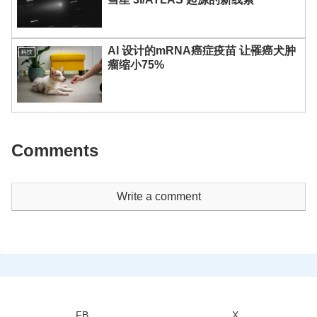
AI 设计的mRNA癌症疫苗 让罹癌犬肿
科技
瘤缩小75%
Comments
Write a comment
FB
X