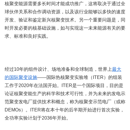
核聚变能源需要多长时间才能成功推广，这将取决于通过全
球伙伴关系和合作调动资源，以及该行业能够以多快的速度
开发、验证和鉴定新兴核聚变技术。另一个重要问题是，同
时开发必要的核基础设施，如与实现这一未来能源有关的要
求、标准和良好实践。
经过10年的组件设计、场地准备和全球制造，世界上
最大
的国际聚变设施
——国际热核聚变实验堆（ITER）的组装
工作于2020年在法国开始。ITER是一个国际项目，目的是
论证核聚变能生产的科学和技术可行性，并为未来的发电示
范聚变发电厂提供技术和概念，称为核聚变示范电厂（或称
DEMOs）。ITER将在本十年的后半期开始进行首次实验，
全功率实验计划于2036年开始。