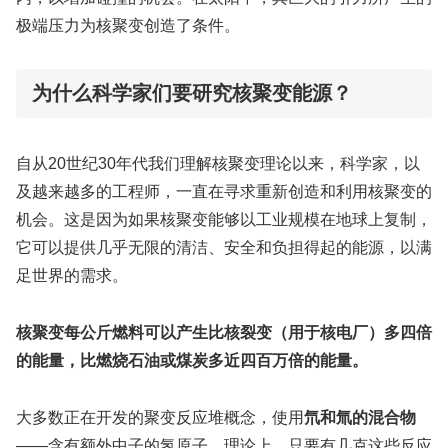
极端压力为核聚变创造了条件。
为什么科学家们要研究核聚变能源？
自从20世纪30年代我们理解核聚变理论以来，科学家，以
及越来越多的工程师，一直在寻求重新创造和利用核聚变的
机会。这是因为如果核聚变能够以工业规模在地球上复制，
它可以提供几乎无限的清洁、安全和负担得起的能源，以满
足世界的需求。
核聚变每公斤燃料可以产生比核裂变（用于核电厂）多四倍
的能量，比燃烧石油或煤炭多近四百万倍的能量。
大多数正在开发的聚变反应堆概念，使用
氘和氚的混合物
——含有额外中子的氢原子。理论上，只要有几克这些反应