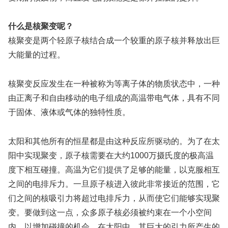
什么是核聚变呢？
核聚变是两个轻原子核结合成一个较重的原子核并释放出巨
大能量的过程。
核聚变反应发生在一种被称为等离子体的物质状态中，一种
由正离子和自由移动的电子组成的高温带电气体，具有不同
于固体、液体或气体的独特性质。
太阳和其他所有的恒星都是由这种反应所驱动的。为了在太
阳中实现聚变，原子核需要在大约1000万摄氏度的极高温
度下相互碰撞。高温为它们提供了足够的能量，以克服相互
之间的电排斥力。一旦原子核进入彼此非常接近的范围，它
们之间的核吸引力将超过电排斥力，从而使它们能够实现聚
变。要做到这一点，众多原子核必须被约束在一个小空间
内，以增加碰撞的机会。在太阳中，其巨大的引力所产生的