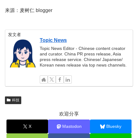
来源：麦树仁 blogger
发文者
Topic News
Topic News Editor - Chinese content creator
and curator. China PR press release, Asia
press release service. Chinese/ Japanese/
Korean news release via top news channels.
科技
欢迎分享
X
Mastodon
Bluesky