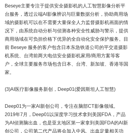
Beseye主要专注于提供安全摄影机的人工智慧影像分析平
台服务，透过云端AI影像辨识与巨量数据分析，协助商用场
域的摄影机可以在不需要大量保全人力监督摄影机画面的情
况下，由系统自动分析与侦测各种安全性威胁与警示，提供
商用场域在可负担价格下优异的全自动化安全保护服务。目
前 Beseye 服务的客户包含日本东急铁道公司的平交道摄影
机系统、台湾前两大电信安全摄影机家用/商用方案等客
户，全球主要服务市场包含日本、台湾、新加坡、香港等国
家。
(3)AI医疗影像服务新创，Deep01(爱因斯坦人工智慧)
Deep01为一家AI新创公司，专注在脑部CT影像领域。
2019年7月，Deep01以深度学习技术拿到美国FDA，产品
为AI侦测脑出血，也是亚太地区第一家拿到美国FDA的AI新
创公司，公司第二代产品将会加入中风、出血定量相关功