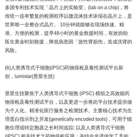
多国专利技术实现「晶片上的实验室」(lab on a chip)，将
传统一连串繁复的检测程序以微流体技术浓缩在晶片上，是
世界唯一全整合式晶片。 10分钟就能够在现场快速、精
准、方便的检测，提早48小时的黄金救援时间，有效协助
医生黄金时刻救援，降低病患因「急性肾损伤」造成洗肾的
风险。
(6)人类诱导式干细胞(iPSC)药物筛检及毒性测试平台新
创，lumistar(昱星生技)
昱星生技聚焦于人类诱导式干细胞 (iPSC) 模组之高效能药
物筛检及毒性测试平台，以及更进一步将此平台技术提供做
为个人化、精准化医疗服务之检测技术。主要核心技术为生
理蛋白指示剂之开发(genetically encoded tools)，可用于细
胞生理或特定胞器之长时间追踪; 以及人类诱导式干细胞
(iPSC) 相关技术之药物筛检应用；并结合光遗传学工具的