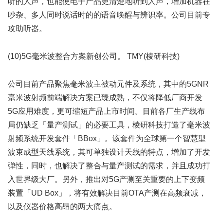
听的人声，也能使电子产品更清楚地听到人声，增加机器在
吵杂、多人同时说话时的的语音唤醒与辨识率。公司目前专
攻助听器。
(10)5G毫米波整合方案新创公司。 TMY(棱研科技)
公司目前产品聚焦毫米波主被动元件及系统，其中的5GNR
毫米波射频前端解决方案已臻成熟，不仅将降低厂商开发
5G应用难度，更可缩短产品上市时间。目前各厂生产线布
局仍缺乏「量产测试」的必要工具，棱研科技打造了毫米波
射频系统开发套件「BBox」。该套件为全球第一个智慧型
波束成型天线系统，其可单独设计天线的特点，增加了开发
弹性，同时，也解决了整合与量产测试的需求，并且成功打
入世界级大厂。另外，推出对5G产测至关重要的上下变频
装置「UD Box」，将有效解决目前OTA产测在高频衰减，
以及仪器价格高昂的两大痛点。