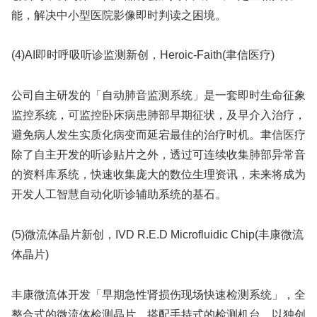
能，解决中小型医院影像即时判读之困境。
(4)AI即时呼吸听诊监测新创，Heroic-Faith(聿信医疗)
公司自主研发的「自动肺音监测系统」是一套即时生命征象
监控系统，可监控卧床病患肺部早期征状，及早介入治疗，
避免病人发生实质化病变而延宕最佳的治疗时机。聿信医疗
除了自主开发的听诊贴片之外，透过可连续收集肺部异常音
的资料库系统，快速收集庞大的数位生理资讯，未来将成为
开发人工智慧自动化听诊辅助系统的基石。
(5)微流体晶片新创，IVD R.E.D Microfluidic Chip(丰康微流
体晶片)
丰康微流体开发「早期急性肾损伤现场快速检测系统」，全
整合式的微流体检测晶片，搭配手持式的检测机台，以独创