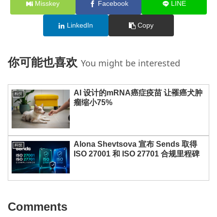
Misskey
Facebook
LINE
LinkedIn
Copy
你可能也喜欢
You might be interested
AI 设计的mRNA癌症疫苗 让罹癌犬肿
科技
瘤缩小75%
Alona Shevtsova 宣布 Sends 取得
科技
ISO 27001 和 ISO 27701 合规里程碑
Comments