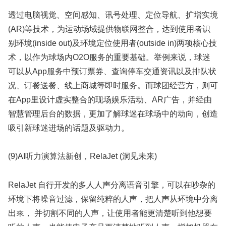
透过电脑视觉、空间感知、讯号处理、定位导航、扩增实境
(AR)等技术，为运动场域提供物联网整合，达到使用者识
别环境(inside out)及环境定位使用者(outside in)两项核心技
术，以作为球场内O2O服务的重要基础。举例来说，球迷
可以从App服务中预订票券、查询停车交通资讯以及排队状
况、订餐送餐、线上商城等即时服务。而球团经营方，则可
在App里设计虚实整合的现场娱乐活动、AR广告，并经由
智慧管理后台的数据，更加了解球迷在球场中的动向，创造
吸引新球迷进场的话题及驱动力。
(9)AI听力演算法新创，RelaJet (洞见未来)
RelaJet 自行开发的多人人声分离语⾳引擎，可以在吵杂的
环境下将噪音过滤，保留纯粹的人声，把⼈声从环境中分离
出來， 并切割不同的人声，让使用者能更清楚听到他想要