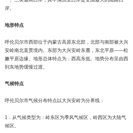
岸。
地形特点
呼伦贝尔市西部位于内蒙古高原东北部，北部与南部被大兴
安岭南北直贯境内。东部为大兴安岭东麓，东北平原——松
嫩平原边缘。地形总体特点为：西高东低。地势分布呈由西
到东地势缓慢过渡。
气候特点
呼伦贝尔市气候分布特点以大兴安岭为分界线：
1．从气候类型为：岭东区为季风气候区，岭西区为大陆气
候区。