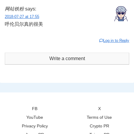
网站铁粉
says:
2018-07-27 at 17:55
呼伦贝尔真的很美
Log in to Reply
Write a comment
FB
X
YouTube
Terms of Use
Privacy Policy
Crypto PR