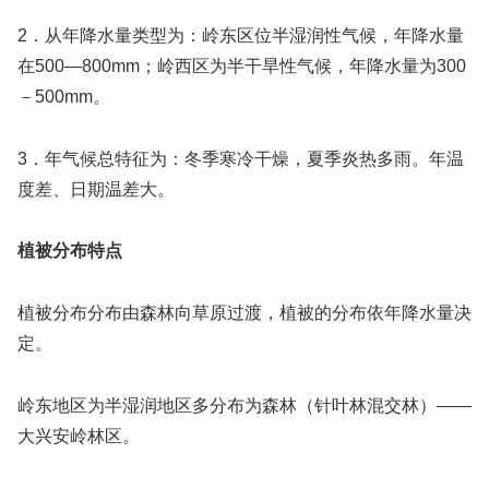
2．从年降水量类型为：岭东区位半湿润性气候，年降水量
在500—800mm；岭西区为半干旱性气候，年降水量为300
－500mm。
3．年气候总特征为：冬季寒冷干燥，夏季炎热多雨。年温
度差、日期温差大。
植被分布特点
植被分布分布由森林向草原过渡，植被的分布依年降水量决
定。
岭东地区为半湿润地区多分布为森林（针叶林混交林）——
大兴安岭林区。