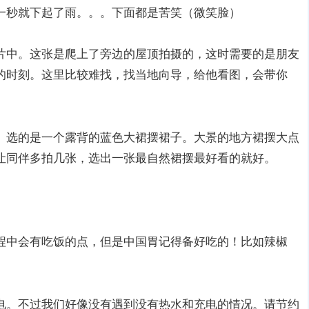
一秒就下起了雨。。。下面都是苦笑（微笑脸）
片中。这张是爬上了旁边的屋顶拍摄的，这时需要的是朋友
的时刻。这里比较难找，找当地向导，给他看图，会带你
。选的是一个露背的蓝色大裙摆裙子。大景的地方裙摆大点
让同伴多拍几张，选出一张最自然裙摆最好看的就好。
程中会有吃饭的点，但是中国胃记得备好吃的！比如辣椒
电。不过我们好像没有遇到没有热水和充电的情况。请节约