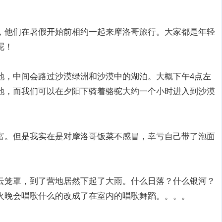
，他们在暑假开始前相约一起来摩洛哥旅行。大家都是年轻
呢！
地，中间会路过沙漠绿洲和沙漠中的湖泊。大概下午4点左
地，而我们可以在夕阳下骑着骆驼大约一个小时进入到沙漠
富。但是我实在是对摩洛哥饭菜不感冒，幸亏自己带了泡面
云笼罩，到了营地居然下起了大雨。什么日落？什么银河？
火晚会唱歌什么的改成了在室内的唱歌舞蹈。。。。