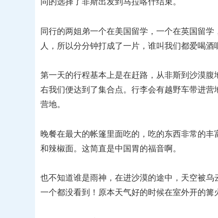
同的选择了非斯出发到马拉喀什结束。
同行的两姐弟一个在美国留学，一个在英国留学
人，所以分分钟打成了一片，谁叫我们都爱喝酒
第一天的行程基本上是在赶路，从非斯到沙漠腹
右我们便达到了集合点。行李会有越野车带进营
营地。
晚餐在最大的帐篷里面吃的，吃的东西非常的丰
和辣椒面。这简直是中国胃的福音啊。
也不知道谁是雨神，在进沙漠的途中，天空被乌
一个都没看到！原本天气好的时候在室外开的篝