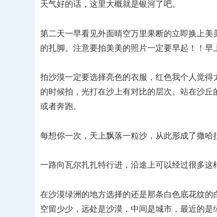
天气好的话，这里大概就是银河了吧。
第二天一早看见外面晴空万里果断的立即换上美
的扎脚。注意要拍美美的照片一定要早起！！早
拍沙漠一定要选择亮色的衣服，红色我个人觉得
的时候拍，光打在沙上有对比的层次。站在沙丘
或者奔跑。
每想你一次，天上飘落一粒沙，从此形成了撒哈
一路向瓦尔扎扎特行进，沿途上可以经过很多这
在沙漠绿洲的地方选择的还是那条白色底花纹的
空留少少，远处是沙漠，中间是城市，最近的是