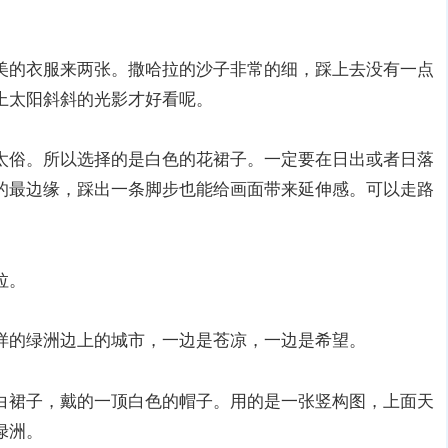
美的衣服来两张。撒哈拉的沙子非常的细，踩上去没有一点
上太阳斜斜的光影才好看呢。
太俗。所以选择的是白色的花裙子。一定要在日出或者日落
的最边缘，踩出一条脚步也能给画面带来延伸感。可以走路
拉。
样的绿洲边上的城市，一边是苍凉，一边是希望。
白裙子，戴的一顶白色的帽子。用的是一张竖构图，上面天
绿洲。