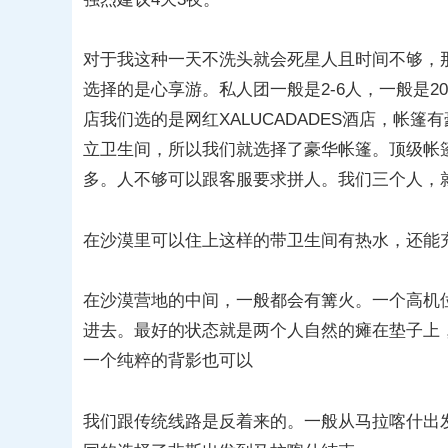
对于我这种一天不洗头就会死星人且时间不够，
选择的是心享游。私人团一般是2-6人，一般是2
店我们选的是网红XALUCADADES酒店，帐
立卫生间，所以我们就选择了豪华帐篷。顶级帐篷
多。人不够可以跟客服要求拼人。我们三个人，
在沙漠里可以住上这样的带卫生间有热水，还能
在沙漠营地的中间，一般都会有篝火。一个高机
进去。最好的状态就是两个人自然的瘫在垫子上
一个纯粹的背影也可以
我们跟传统线路是反着来的。一般从马拉喀什出