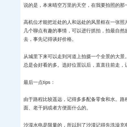
说的是，本来晴空万里的天空，在我要拍照的那
高机位才能把近处的人和远处的风景框在一张照
几个聊点有趣的事情，可以进行抓拍，拍最自然
去，事先记得谈好价格。
从城里下来可以走到河道上拍摄一个全景的大景
总是会好看的多。选好位置以后，直直往前走，
最后一点tips：
由于路程比较遥远，记得多多配备零食和水。路
面、老干妈或者方便面什么的。
沙漠水电是限量的，所以到了沙漠记得先洗澡充