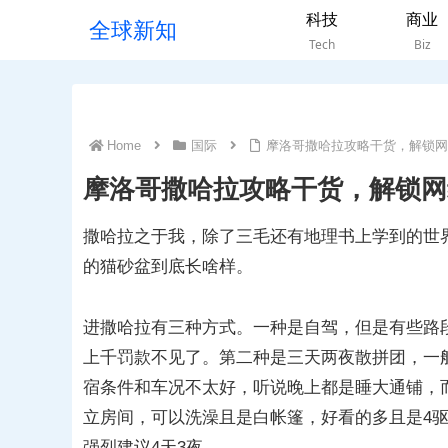
科技
商业
全球新知
Tech
Biz
Home
国际
摩洛哥撒哈拉攻略干货，解锁网
摩洛哥撒哈拉攻略干货，解锁网
撒哈拉之于我，除了三毛还有地理书上学到的世
的猫砂盆到底长啥样。
进撒哈拉有三种方式。一种是自驾，但是有些路
上千罚款不见了。第二种是三天两夜散拼团，一
宿条件和车况不太好，听说晚上都是睡大通铺，
立房间，可以洗澡且是白帐篷，好看的多且是4
强烈建议4天3夜。