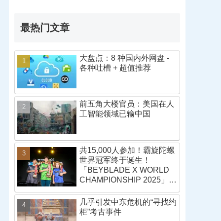
最热门文章
大盘点：8 种国内外网盘 -
各种吐槽 + 超值推荐
前五角大楼官员：美国在人
工智能领域已输中国
共15,000人参加！霸旋陀螺
世界冠军终于诞生！
「BEYBLADE X WORLD
CHAMPIONSHIP 2025」战
报
几乎引发中东危机的“寻找约
柜”考古事件