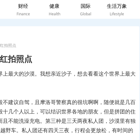
财经
健康
国际
生活万象
Finance
Health
Global
Lifestyle
红拍照点
红拍照点
界上最大的沙漠。我想亲近沙子，想去看看这个世界上最大
段不建议自驾，且摩洛哥警察真的很坑啊啊，随便就是几百
般十几个人以上，可以结识世界各地的朋友，但是拼团的住
而且不能洗澡充电。第三种是三天两夜私人团，沙漠里有独
驱越野车。私人团还有四天三夜，行程会更放松，有时间的