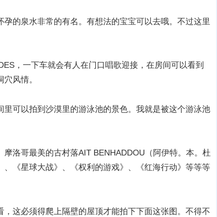
怀孕的泉水非常的有名。有想法的宝宝可以去哦。不过这里
ADES，一下车就会有人在门口唱歌迎接，在房间可以看到
洞穴风情。
间里可以拍到沙漠里的游泳池的景色。我就是被这个游泳池
洛哥最美的古村落AIT BENHADDOU（阿伊特。本。杜
》、《星球大战》、《权利的游戏》、《红海行动》等等等
看，这必须得爬上隔壁的屋顶才能拍下下面这张图。不得不