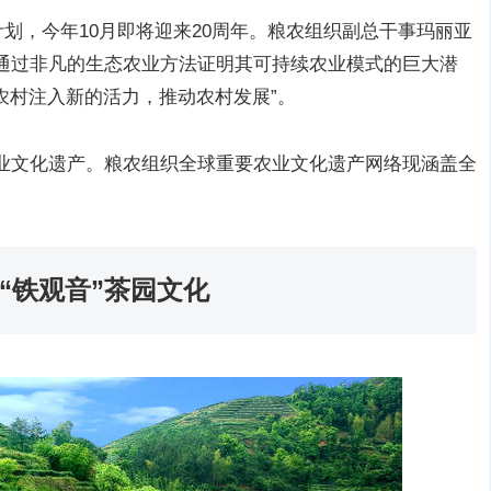
计划，今年10月即将迎来20周年。粮农组织副总干事玛丽亚
已通过非凡的生态农业方法证明其可持续农业模式的巨大潜
农村注入新的活力，推动农村发展”。
农业文化遗产。粮农组织全球重要农业文化遗产网络现涵盖全
溪“铁观音”茶园文化