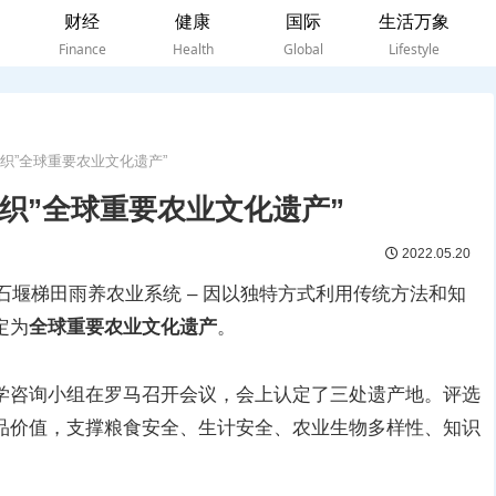
财经
健康
国际
生活万象
Finance
Health
Global
Lifestyle
织”全球重要农业文化遗产”
织”全球重要农业文化遗产”
2022.05.20
石堰梯田雨养农业系统 – 因以独特方式利用传统方法和知
定为
全球重要农业文化遗产
。
产科学咨询小组在罗马召开会议，会上认定了三处遗产地。评选
品价值，支撑粮食安全、生计安全、农业生物多样性、知识