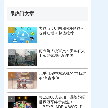
最热门文章
大盘点：8 种国内外网盘 -
各种吐槽 + 超值推荐
前五角大楼官员：美国在人
工智能领域已输中国
几乎引发中东危机的“寻找约
柜”考古事件
共15,000人参加！霸旋陀螺
世界冠军终于诞生！
「BEYBLADE X WORLD