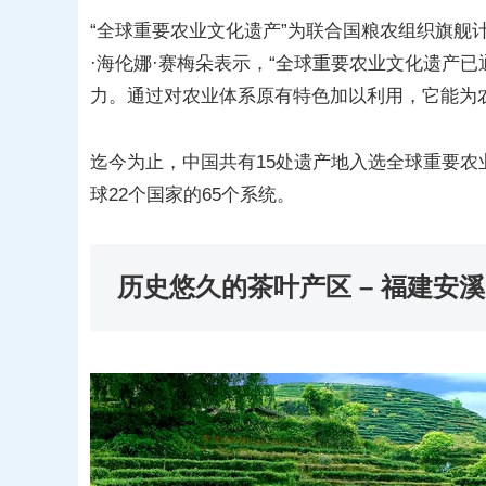
“全球重要农业文化遗产”为联合国粮农组织旗舰
·海伦娜·赛梅朵表示，“全球重要农业文化遗产
力。通过对农业体系原有特色加以利用，它能为
迄今为止，中国共有15处遗产地入选全球重要
球22个国家的65个系统。
历史悠久的茶叶产区
– 福建安