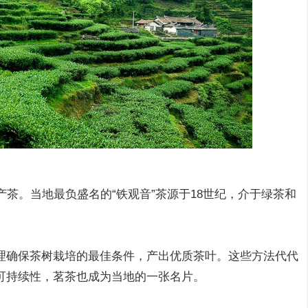
产茶。当地最负盛名的“铁观音”茶源于18世纪，介于绿茶和
理确保茶树栽培的最佳条件，产出优质茶叶。这些方法代代
可持续性，茗茶也成为当地的一张名片。