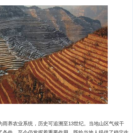
为雨养农业系统，历史可追溯至13世纪。当地山区气候干
了条件，至今仍发挥着重要作用。既给当地人提供了稳定生