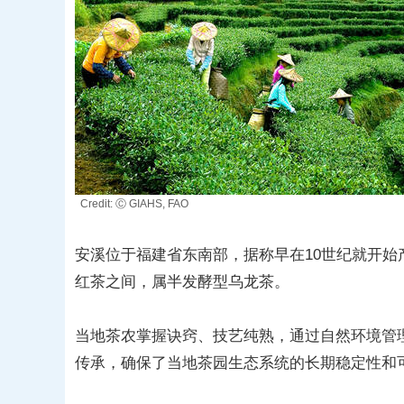
Credit: Ⓒ GIAHS, FAO
安溪位于福建省东南部，据称早在10世纪就开始
红茶之间，属半发酵型乌龙茶。
当地茶农掌握诀窍、技艺纯熟，通过自然环境管
传承，确保了当地茶园生态系统的长期稳定性和