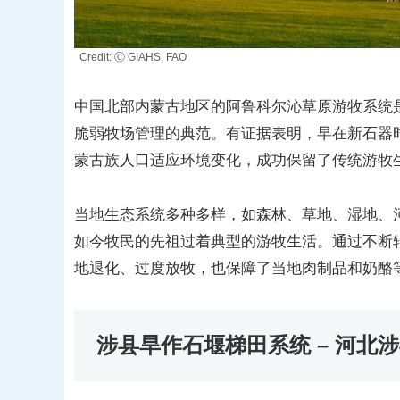
Credit: Ⓒ GIAHS, FAO
中国北部内蒙古地区的阿鲁科尔沁草原游牧系统
脆弱牧场管理的典范。有证据表明，早在新石器
蒙古族人口适应环境变化，成功保留了传统游牧
当地生态系统多种多样，如森林、草地、湿地、
如今牧民的先祖过着典型的游牧生活。通过不断
地退化、过度放牧，也保障了当地肉制品和奶酪
涉县旱作石堰梯田系统
– 河北