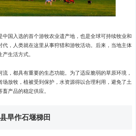
是中国入选的首个游牧农业遗产地，也是全球可持续牧业和
时代，人类就在这里从事狩猎和游牧活动。后来，当地主体
生产生活方式。
河流，都具有重要的生态功能。为了适应脆弱的草原环境，
转场放牧，植被受到保护，水资源得以合理利用，避免了土
等畜产品的稳定供应。
涉县旱作石堰梯田