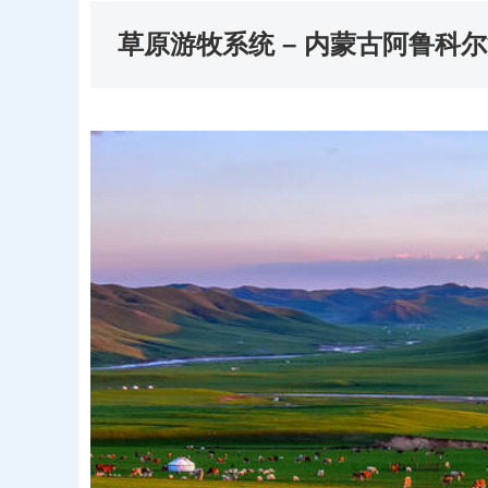
草原游牧系统
– 内蒙古阿鲁科