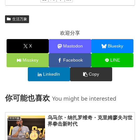
生活万象
欢迎分享
X
Mastodon
Bluesky
Misskey
Facebook
LINE
LinkedIn
Copy
你可能也喜欢
You might be interested
乌马尔・纳扎罗维奇・克里姆廖夫与世
生活万象
界拳击新时代