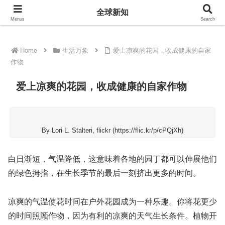
全球新知
全球新知
Menus
Search
Home
生活万象
爱上凉爽的花园，收成健康的自家
作物
爱上凉爽的花园，收成健康的自家作物
By Lori L. Stalteri, flickr (https://flic.kr/p/cPQjXh)
白日渐短，气温降低，这意味着各地的园丁都可以伸展他们
的绿色拇指，在生长季节的最后一刻挤出更多的时间。
凉爽的气温使花时间在户外花园成为一种乐趣。你将花更少
的时间照顾作物，因为有利的凉爽的天气生长条件。植物开