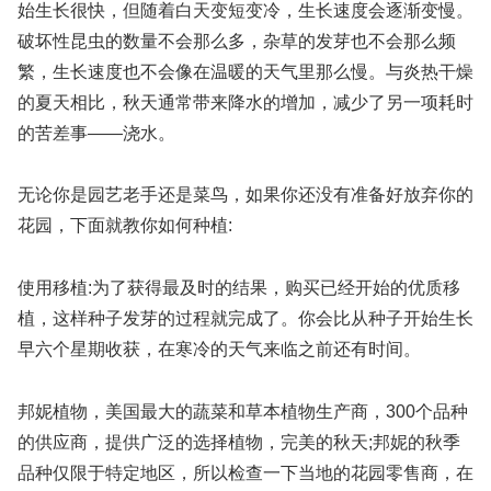
始生长很快，但随着白天变短变冷，生长速度会逐渐变慢。
破坏性昆虫的数量不会那么多，杂草的发芽也不会那么频
繁，生长速度也不会像在温暖的天气里那么慢。与炎热干燥
的夏天相比，秋天通常带来降水的增加，减少了另一项耗时
的苦差事——浇水。
无论你是园艺老手还是菜鸟，如果你还没有准备好放弃你的
花园，下面就教你如何种植:
使用移植:为了获得最及时的结果，购买已经开始的优质移
植，这样种子发芽的过程就完成了。你会比从种子开始生长
早六个星期收获，在寒冷的天气来临之前还有时间。
邦妮植物，美国最大的蔬菜和草本植物生产商，300个品种
的供应商，提供广泛的选择植物，完美的秋天;邦妮的秋季
品种仅限于特定地区，所以检查一下当地的花园零售商，在