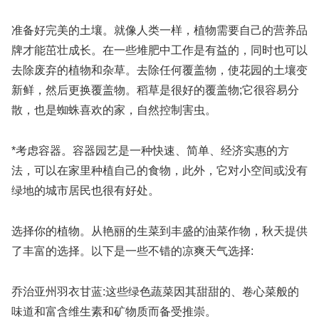
准备好完美的土壤。就像人类一样，植物需要自己的营养品
牌才能茁壮成长。在一些堆肥中工作是有益的，同时也可以
去除废弃的植物和杂草。去除任何覆盖物，使花园的土壤变
新鲜，然后更换覆盖物。稻草是很好的覆盖物;它很容易分
散，也是蜘蛛喜欢的家，自然控制害虫。
*考虑容器。容器园艺是一种快速、简单、经济实惠的方
法，可以在家里种植自己的食物，此外，它对小空间或没有
绿地的城市居民也很有好处。
选择你的植物。从艳丽的生菜到丰盛的油菜作物，秋天提供
了丰富的选择。以下是一些不错的凉爽天气选择:
乔治亚州羽衣甘蓝:这些绿色蔬菜因其甜甜的、卷心菜般的
味道和富含维生素和矿物质而备受推崇。