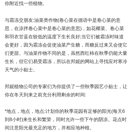
你附近找一些植物。
与霜冻交朋友:油菜类作物(卷心菜在德语中是卷心菜的意
思，在凉拌卷心菜中是卷心菜的意思)，如花椰菜、卷心菜
和羽衣甘蓝在较低的温度下生长良好;当它们被霜冻时味道
会更好，因为霜冻会促使油菜产生糖，而糖反过来又会使它
们更甜。与油菜作物不同的是，虽然西红柿在秋季仍能大量
生长，但它们易受霜冻，所以在邦妮的网站上寻找应对寒冷
天气的小贴士。
邦妮植物公司的专家们为你提供了一些秋季园艺小贴士，让
你在冬天到来之前充分利用剩余的时间:
*地点，地点，地点:计划你的秋季花园有足够的阳光(每天6
到8小时)来生长和繁荣，同时允许一些下午的阴凉。花点时
间注意阳光最充足的地方，并相应地种植。