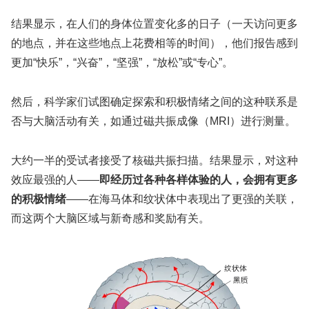
结果显示，在人们的身体位置变化多的日子（一天访问更多
的地点，并在这些地点上花费相等的时间），他们报告感到
更加“快乐”，“兴奋”，“坚强”，“放松”或“专心”。
然后，科学家们试图确定探索和积极情绪之间的这种联系是
否与大脑活动有关，如通过磁共振成像（MRI）进行测量。
大约一半的受试者接受了核磁共振扫描。结果显示，对这种
效应最强的人——
即经历过各种各样体验的人，会拥有更多
的积极情绪
——在海马体和纹状体中表现出了更强的关联，
而这两个大脑区域与新奇感和奖励有关。