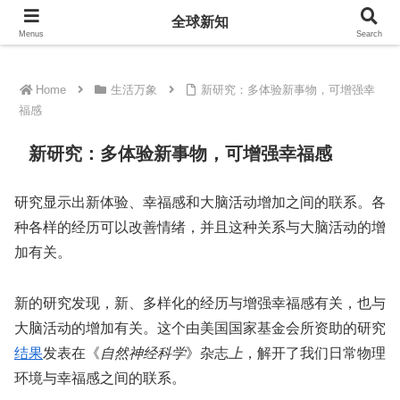
全球新知
全球新知
Menus
Search
Home
生活万象
新研究：多体验新事物，可增强幸
福感
新研究：多体验新事物，可增强幸福感
研究显示出新体验、幸福感和大脑活动增加之间的联系。各
种各样的经历可以改善情绪，并且这种关系与大脑活动的增
加有关。
新的研究发现，新、多样化的经历与增强幸福感有关，也与
大脑活动的增加有关。这个由美国国家基金会所资助的研究
结果
发表在《
自然神经科学
》杂志
上
，解开了我们日常物理
环境与幸福感之间的联系。