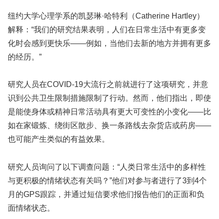
纽约大学心理学系的凯瑟琳·哈特利（Catherine Hartley）
解释：“我们的研究结果表明，人们在日常生活中有更多变
化时会感到更快乐——例如，当他们去新的地方并拥有更多
的经历。”
研究人员在COVID-19大流行之前就进行了这项研究，并意
识到公共卫生限制措施限制了行动。然而，他们指出，即使
是能使身体或精神日常活动具有更大可变性的小变化——比
如在家锻炼、绕街区散步、换一条路线去杂货店或药房——
也可能产生类似的有益效果。
研究人员询问了以下调查问题：“人类日常生活中的多样性
与更积极的情绪状态有关吗？”他们对参与者进行了3到4个
月的GPS跟踪，并通过短信要求他们报告他们的正面和负
面情绪状态。