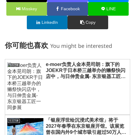
Misskey
Facebook
LINE
LinkedIn
Copy
你可能也喜欢
You might be interested
e-moer负责人金本晃司朗：旗下的
生活万象
JOEKR于日本桥三越举办的獭祭快闪
店中，与日伸贵金属- 东京银器工匠一
同参展
「银座浮世绘沉浸式美术馆」将于
生活万象
2027年春季在东京银座开馆。该展览
曾在国内外9个城市吸引超过50万人参