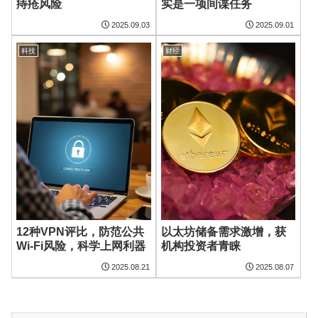
痔疮风险
实是一项间谍任务
2025.09.03
2025.09.01
科技
财经
12种VPN评比，防范公共
以太坊储备需求激增，获
Wi-Fi风险，科学上网利器
机构投资者青睐
2025.08.21
2025.08.07