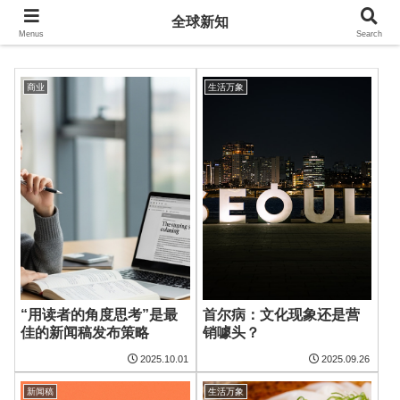
全球新知
全球新知
Menus
Search
商业
生活万象
“用读者的角度思考”是最
首尔病：文化现象还是营
佳的新闻稿发布策略
销噱头？
2025.10.01
2025.09.26
新闻稿
生活万象